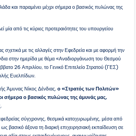
λάδα και παραμένει μέχρι σήμερα ο βασικός πυλώνας της
ί μία από τις κύριες προτεραιότητες του υπουργείου
 σχετικά με τις αλλαγές στην Εφεδρεία και με αφορμή την
δια στην ημερίδα με θέμα «Αναδιοργάνωση του Θεσμού
ββατο 26 Απριλίου, το Γενικό Επιτελείο Στρατού (ΓΕΣ)
χολής Ευελπίδων.
κής Άμυνας Νίκος Δένδιας,
ο «Στρατός των Πολιτών»
ρι σήμερα ο βασικός πυλώνας της άμυνάς μας,
ς.
 εφεδρείας σύγχρονης, θεσμικά κατοχυρωμένης, μέσα από
ι ως βασικό άξονα τη διαρκή επιχειρησιακή εκπαίδευση σε
μενη αξία στους εκπαιδευόμενους, αναγνωρίζοντας