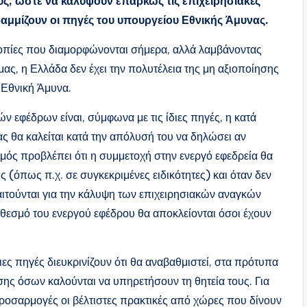
ς, ώστε να καλύψουν επαρκώς τις επιχειρησιακές
αμμίζουν οι πηγές του υπουργείου Εθνικής Άμυνας.
ροπίες που διαμορφώνονται σήμερα, αλλά λαμβάνοντας
μας, η Ελλάδα δεν έχει την πολυτέλεια της μη αξιοποίησης
 Εθνική Άμυνα.
 εφέδρων είναι, σύμφωνα με τις ίδιες πηγές, η κατά
ς θα καλείται κατά την απόλυσή του να δηλώσει αν
σμός προβλέπει ότι η συμμετοχή στην ενεργό εφεδρεία θα
 (όπως π.χ. σε συγκεκριμένες ειδικότητες) και όταν δεν
ιτούνται για την κάλυψη των επιχειρησιακών αναγκών
θεσμό του ενεργού εφέδρου θα αποκλείονται όσοι έχουν
διες πηγές διευκρινίζουν ότι θα αναβαθμιστεί, στα πρότυπα
ης όσων καλούνται να υπηρετήσουν τη θητεία τους. Για
προσαρμογές οι βέλτιστες πρακτικές από χώρες που δίνουν