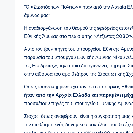
”Ο «Στρατός των Πολιτών» ήταν από την Αρχαία Ελ
άμυνας μας”
Η αναδιοργάνωση του θεσμού της εφεδρείας αποτελε
Εθνικής Άμυνας στο πλαίσιο της «Ατζέντας 2030».
Αυτό τονίζουν πηγές του υπουργείου Εθνικής Άμυνας
παρουσία του υπουργού Εθνικής Άμυνας Νίκου Δέν
της Εφεδρείας», την οποία διοργανώνει, σήμερα, Σά
στην αίθουσα του αμφιθεάτρου της Στρατιωτικής Σ
Όπως επανειλημμένα έχει τονίσει ο υπουργός Εθνι
ήταν από την Αρχαία Ελλάδα και παραμένει μέχ
προσθέτουν πηγές του υπουργείου Εθνικής Άμυνα
Στόχος, όπως αναφέρουν, είναι η συγκρότηση μιας
την υιοθέτηση ενός δυναμικού μοντέλου που θα έχε
ρεαλιστική βάση, που να αποδίδει υψηλή προστιθέ