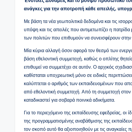
Ένοπλες Δυνάμεις και το μόνιμο προσωπικό του
ανάγκες για την αποτροπή κάθε απειλής, υπογρ
Με βάση τα νέα γεωπολιτικά δεδομένα και τις ισορ
υπόψη και τις απειλές που αντιμετωπίζει η πατρίδα 
των πολιτών που επιθυμούν να συνεισφέρουν στην
Μία κύρια αλλαγή όσον αφορά τον θεσμό των ενεργών
βάση εθελοντική συμμετοχή, καθώς ο οπλίτης θητεία
επιθυμεί να συμμετέχει σε αυτόν. Ο αρχικός σχεδια
καθίσταται υποχρεωτική μόνο σε ειδικές περιπτώσεις
καλύπτεται ο αριθμός των εκπαιδευομένων που απα
από εθελοντική συμμετοχή. Από τη συμμετοχή στον 
καταδικαστεί για σοβαρά ποινικά αδικήματα.
Για το περιεχόμενο της εκπαίδευσης εφεδρείας, οι ί
της προγραμματισμένης αναβάθμισης της εκπαίδευσ
τον σκοπό αυτό θα αξιοποιηθούν με τις αναγκαίες 