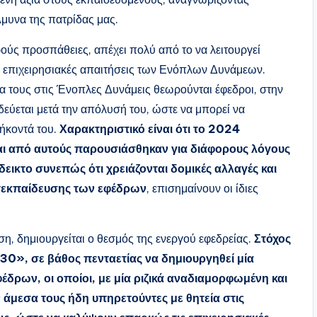
μυνα της πατρίδας μας.
ρούς προσπάθειες, απέχει πολύ από το να λειτουργεί
ες επιχειρησιακές απαιτήσεις των Ενόπλων Δυνάμεων.
α τους στις Ένοπλες Δυνάμεις θεωρούνται έφεδροι, στην
δεύεται μετά την απόλυσή του, ώστε να μπορεί να
θήκοντά του.
Χαρακτηριστικό είναι ότι το 2024
αι από αυτούς παρουσιάσθηκαν για διάφορους λόγους
δεικτο συνεπώς ότι χρειάζονται δομικές αλλαγές και
ετεκπαίδευσης των εφέδρων
, επισημαίνουν οι ίδιες
η, δημιουργείται ο θεσμός της ενεργού εφεδρείας.
Στόχος
030», σε βάθος πενταετίας να δημιουργηθεί μία
δρων, οι οποίοι, με μία ριζικά αναδιαμορφωμένη και
 άμεσα τους ήδη υπηρετούντες με θητεία στις