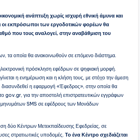
οικονομική ανάπτυξη χωρίς ισχυρή εθνική άμυνα και
ότι οι εκπρόσωποι των εργοδοτικών φορέων θα
αθμό που τους αναλογεί, στην αναβάθμιση του
ρων, τα οποία θα ανακοινωθούν σε επόμενο διάστημα.
η ηλεκτρονική πρόσκληση εφέδρων σε ψηφιακή μορφή.
ίνεται η ενημέρωση και η κλήση τους, με στόχο την άμεση
ι διασυνδεθεί η εφαρμογή «Έφεδρος», στην οποία θα
 το gov.gr, για την αποστολή επιστρατευτικών εγγράφων
ν μηνυμάτων SMS σε εφέδρους των Μονάδων
υση δύο Κέντρων Μετεκπαίδευσης Εφεδρείας, σε
υσες στρατιωτικές υποδομές.
Το ένα Κέντρο σχεδιάζεται