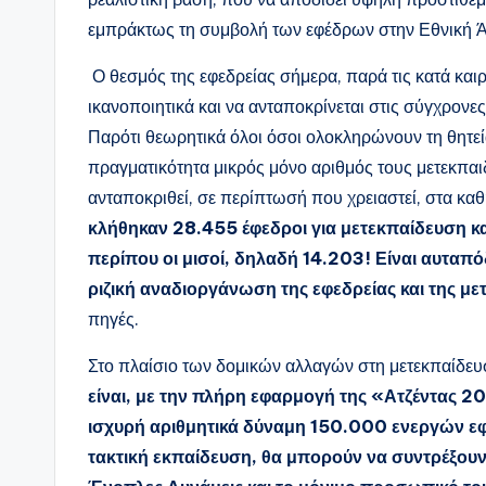
εμπράκτως τη συμβολή των εφέδρων στην Εθνική Ά
Ο θεσμός της εφεδρείας σήμερα, παρά τις κατά και
ικανοποιητικά και να ανταποκρίνεται στις σύγχρον
Παρότι θεωρητικά όλοι όσοι ολοκληρώνουν τη θητεί
πραγματικότητα μικρός μόνο αριθμός τους μετεκπαι
ανταποκριθεί, σε περίπτωσή που χρειαστεί, στα κα
κλήθηκαν 28.455 έφεδροι για μετεκπαίδευση κ
περίπου οι μισοί, δηλαδή 14.203! Είναι αυταπό
ριζική αναδιοργάνωση της εφεδρείας και της μ
πηγές.
Στο πλαίσιο των δομικών αλλαγών στη μετεκπαίδευσ
είναι, με την πλήρη εφαρμογή της «Ατζέντας 2
ισχυρή αριθμητικά δύναμη 150.000 ενεργών εφέ
τακτική εκπαίδευση, θα μπορούν να συντρέξουν