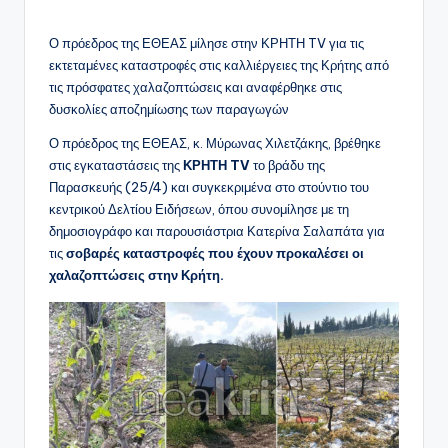
Ο πρόεδρος της ΕΘΕΑΣ μίλησε στην ΚΡΗΤΗ TV για τις
εκτεταμένες καταστροφές στις καλλιέργειες της Κρήτης από
τις πρόσφατες χαλαζοπτώσεις και αναφέρθηκε στις
δυσκολίες αποζημίωσης των παραγωγών
Ο πρόεδρος της ΕΘΕΑΣ, κ. Μύρωνας Χιλετζάκης, βρέθηκε
στις εγκαταστάσεις της
ΚΡΗΤΗ TV
το βράδυ της
Παρασκευής (25/4) και συγκεκριμένα στο στούντιο του
κεντρικού Δελτίου Ειδήσεων, όπου συνομίλησε με τη
δημοσιογράφο και παρουσιάστρια Κατερίνα Σαλαπάτα για
τις
σοβαρές καταστροφές που έχουν προκαλέσει οι
χαλαζοπτώσεις στην Κρήτη.