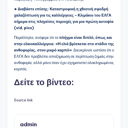
►Διαβάστε επίσης: Καταστροφική η χθεσινή σφοδρή
χαλαζόπτωση για τις καλλιέργειες – Κλιμάκιο του ΕΛΓΑ
σήμερα στις πληγείσες περιοχές για μια πρώτη αυτοψία
(vid, pics)
Παράλληλα, ανέφερε ότι το
πλήγμα είναι διπλό, όπως και
στην ελαιοκαλλιέργεια. «Η ελιά βρίσκεται στο στάδιο της
ανθοφορίας, στον μικρό καρπό»
. Διευκρίνισε ωστόσο ότι ο
ΕΛΓΑ δεν προβλέπει αποζημίωση σε περίπτωση ζημιάς στην
ανθοφορία, αλλά μόνο όταν έχει σχηματιστεί ολοκληρωμένος
καρπός.
Δείτε το βίντεο:
Source link
admin