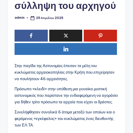
σύλληψη του αρχηγού
admin
25 Απριλίου 2025
Συγγραφέας:
Στην παγίδα της Αστυνομίας έπεσαν τα μέλη του
κυκλώματος αρχαιοκαπηλίας στην Κρήτη που επιχείρησαν
να πουλήσουν 46 αρχαιότητες.
Πρόσωπο «κλειδί» στην υπόθεση μια γυναίκα μυστική
αστυνομικός που παρίστανε την ενδιαφερόμενη να αγοράσει
για δήθεν τρίτο πρόσωπο τα αρχαία που είχαν οι δράστες.
Συνελήφθησαν συνολικά 6 άτομα μεταξύ των οποίων και ο
φερόμενος «εγκέφαλος» του κυκλώματος ένας διευθυντής
των ΕΛ.ΤΑ.