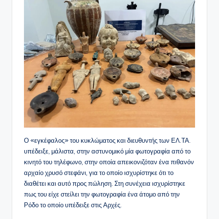
Ο «εγκέφαλος» του κυκλώματος και διευθυντής των ΕΛ.ΤΑ.
υπέδειξε, μάλιστα, στην αστυνομικό μία φωτογραφία από το
κινητό του τηλέφωνο, στην οποία απεικονιζόταν ένα πιθανόν
αρχαίο χρυσό στεφάνι, για το οποίο ισχυρίστηκε ότι το
διαθέτει και αυτό προς πώληση. Στη συνέχεια ισχυρίστηκε
πως του είχε στείλει την φωτογραφία ένα άτομο από την
Ρόδο το οποίο υπέδειξε στις Αρχές.