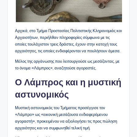
Αρχικά, στο Τμήμα Προστασίας Πολιτιστικής Κληρονομιάς και
Αρχαιοτήτων, περιήλθαν πληροφορίες σύμφωνα με τις
οποίες τουλάχιστον τρεις δράστες, έχουν στην κατοχή τους
αρχαιότητες, τις οποίες ενδιαφέρονται να πουλήσουν άμεσα.
Μέλος της οργάνωσης που λειτουργούσε ως μεσάζοντας, με
το όνομα «Λάμπρος», αναζητούσε αγοραστές.
Ο Λάμπρος και η μυστική
αστυνομικός
Μυστική αστυνομικός του Τμήματος προσέγγισε τον
«Λάμπρο» ως «εικονική μεσάζουσα ενδιαφερόμενου
αγοραστή», προκειμένου να αξιολογήσει τις προς πώληση
αρχαιότητες και να συμφωνηθεί τελική τιμή.