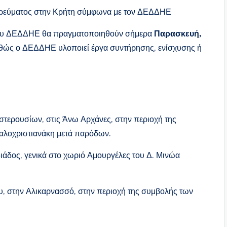
πή ρεύματος στην Κρήτη σύμφωνα με τον ΔΕΔΔΗΕ
του ΔΕΔΔΗΕ θα πραγματοποιηθούν σήμερα
Παρασκευή,
αθώς ο ΔΕΔΔΗΕ υλοποιεί έργα συντήρησης, ενίσχυσης ή
στερουσίων, στις Άνω Αρχάνες, στην περιοχή της
ι Καλοχριστιανάκη μετά παρόδων.
ιάδος, γενικά στο χωριό Αμουργέλες του Δ. Μινώα
υ, στην Αλικαρνασσό, στην περιοχή της συμβολής των