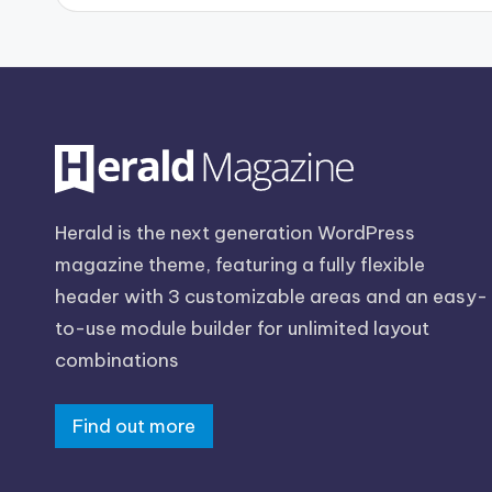
Herald is the next generation WordPress
magazine theme, featuring a fully flexible
header with 3 customizable areas and an easy-
to-use module builder for unlimited layout
combinations
Find out more