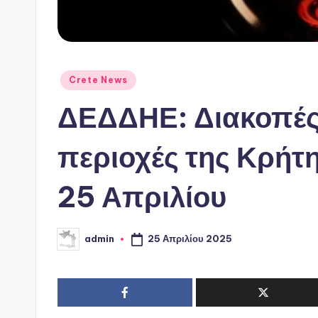
Αναρτήθηκε
Crete News
σε
ΔΕΔΔΗΕ: Διακοπές
περιοχές της Κρήτ
25 Απριλίου
25 Απριλίου 2025
admin
Συγγραφέας: