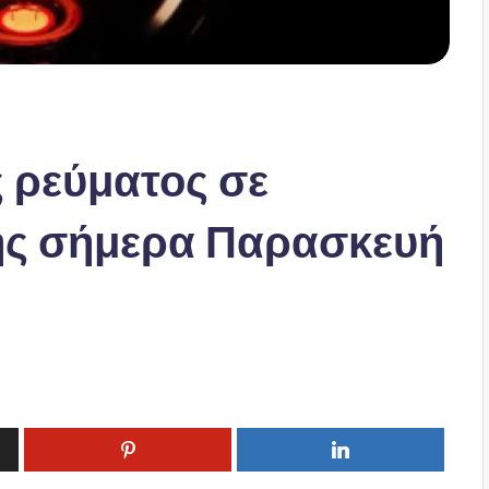
 ρεύματος σε
ης σήμερα Παρασκευή