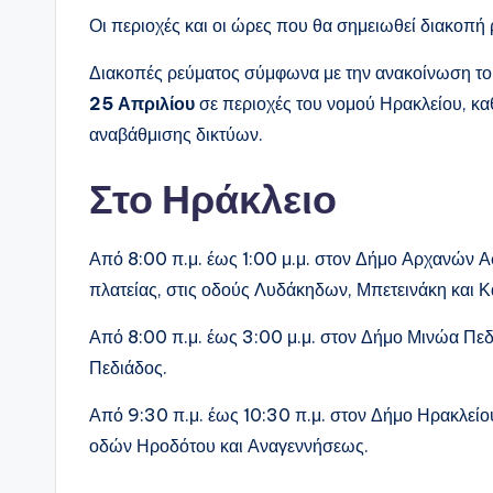
Οι περιοχές και οι ώρες που θα σημειωθεί διακο
Διακοπές ρεύματος σύμφωνα με την ανακοίνωση 
25 Απριλίου
σε περιοχές του νομού Ηρακλείου, κ
αναβάθμισης δικτύων.
Στο Ηράκλειο
Από 8:00 π.μ. έως 1:00 μ.μ. στον Δήμο Αρχανών Α
πλατείας, στις οδούς Λυδάκηδων, Μπετεινάκη κα
Από 8:00 π.μ. έως 3:00 μ.μ. στον Δήμο Μινώα Πεδ
Πεδιάδος.
Από 9:30 π.μ. έως 10:30 π.μ. στον Δήμο Ηρακλείο
οδών Ηροδότου και Αναγεννήσεως.