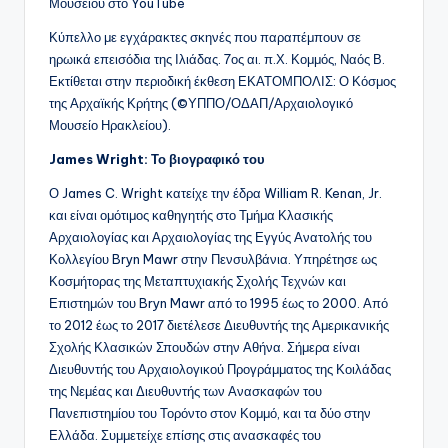
Μουσείου στο YouTube
Κύπελλο με εγχάρακτες σκηνές που παραπέμπουν σε
ηρωικά επεισόδια της Ιλιάδας. 7ος αι. π.Χ. Κομμός, Ναός Β.
Εκτίθεται στην περιοδική έκθεση ΕΚΑΤΟΜΠΟΛΙΣ: Ο Κόσμος
της Αρχαϊκής Κρήτης (©ΥΠΠΟ/ΟΔΑΠ/Αρχαιολογικό
Μουσείο Ηρακλείου).
James Wright: Το βιογραφικό του
Ο James C. Wright κατείχε την έδρα William R. Kenan, Jr.
και είναι ομότιμος καθηγητής στο Τμήμα Κλασικής
Αρχαιολογίας και Αρχαιολογίας της Εγγύς Ανατολής του
Κολλεγίου Bryn Mawr στην Πενσυλβάνια. Υπηρέτησε ως
Κοσμήτορας της Μεταπτυχιακής Σχολής Τεχνών και
Επιστημών του Bryn Mawr από το 1995 έως το 2000. Από
το 2012 έως το 2017 διετέλεσε Διευθυντής της Αμερικανικής
Σχολής Κλασικών Σπουδών στην Αθήνα. Σήμερα είναι
Διευθυντής του Αρχαιολογικού Προγράμματος της Κοιλάδας
της Νεμέας και Διευθυντής των Ανασκαφών του
Πανεπιστημίου του Τορόντο στον Κομμό, και τα δύο στην
Ελλάδα. Συμμετείχε επίσης στις ανασκαφές του