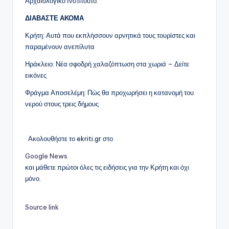
Αρχαιολογικό Ινστιτούτο.
ΔΙΑΒΑΣΤΕ ΑΚΟΜΑ
Κρήτη: Αυτά που εκπλήσσουν αρνητικά τους τουρίστες και
παραμένουν ανεπίλυτα
Ηράκλειο: Νέα σφοδρή χαλαζόπτωση στα χωριά – Δείτε
εικόνες
Φράγμα Αποσελέμη: Πώς θα προχωρήσει η κατανομή του
νερού στους τρεις δήμους
Ακολουθήστε το ekriti.gr στο
Google News
και μάθετε πρώτοι όλες τις ειδήσεις για την Κρήτη και όχι
μόνο.
Source link