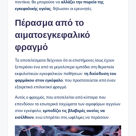
ποντίκια, θα μπορούσε να
αλλάξει την πορεία της
εγκεφαλικής υγείας
, δήλωσαν οι ερευνητές.
Πέρασμα από το
αιματοεγκεφαλικό
φραγμό
Τα αποτελέσματα δείχνουν ότι οι επιστήμονες ίσως έχουν
ξεπεράσει ένα από τα μεγαλύτερα εμπόδια στη θεραπεία
εκφυλιστικών εγκεφαλικών παθήσεων:
τη διείσδυση του
φαρμάκου στον εγκέφαλο
, που προστατεύεται από έναν
εξαιρετικά επιλεκτικό φραγμό.
Αυτός ο φραγμός, που αποτελείται από κύτταρα που
επενδύουν τα εσωτερικά τοιχώματα των αιμοφόρων αγγείων
στον εγκέφαλο,
εμποδίζει τις βλαβερές ουσίες να
εισέλθουν
, ενώ επιτρέπει στις ωφέλιμες να περάσουν.