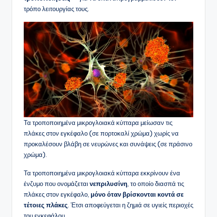
τρόπο λειτουργίας τους.
Τα τροποποιημένα μικρογλοιακά κύτταρα μείωσαν τις
πλάκες στον εγκέφαλο (σε πορτοκαλί χρώμα) χωρίς να
προκαλέσουν βλάβη σε νευρώνες και συνάψεις (σε πράσινο
χρώμα).
Τα τροποποιημένα μικρογλοιακά κύτταρα εκκρίνουν ένα
ένζυμο που ονομάζεται
νεπριλυσίνη
, το οποίο διασπά τις
πλάκες στον εγκέφαλο,
μόνο όταν βρίσκονται κοντά σε
τέτοιες πλάκες
. Έτσι αποφεύγεται η ζημιά σε υγιείς περιοχές
του εγκεφάλου.