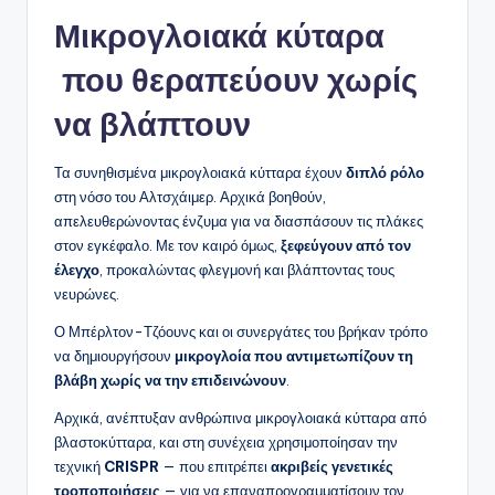
Μικρογλοιακά κύταρα
που θεραπεύουν χωρίς
να βλάπτουν
Τα συνηθισμένα μικρογλοιακά κύτταρα έχουν
διπλό ρόλο
στη νόσο του Αλτσχάιμερ. Αρχικά βοηθούν,
απελευθερώνοντας ένζυμα για να διασπάσουν τις πλάκες
στον εγκέφαλο. Με τον καιρό όμως,
ξεφεύγουν από τον
έλεγχο
, προκαλώντας φλεγμονή και βλάπτοντας τους
νευρώνες.
Ο Μπέρλτον-Τζόουνς και οι συνεργάτες του βρήκαν τρόπο
να δημιουργήσουν
μικρογλοία που αντιμετωπίζουν τη
βλάβη χωρίς να την επιδεινώνουν
.
Αρχικά, ανέπτυξαν ανθρώπινα μικρογλοιακά κύτταρα από
βλαστοκύτταρα, και στη συνέχεια χρησιμοποίησαν την
τεχνική
CRISPR
— που επιτρέπει
ακριβείς γενετικές
τροποποιήσεις
— για να επαναπρογραμματίσουν τον