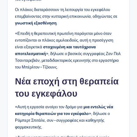
Οι πλάκες διαταράσσουν τη λειτουργία του εγκεφάλου
επεμβαίνοντας στην κυτταρική επικοινωνία, οδηγώντας σε
γνωστική εξασθένηση
.
«Επειδή η θεραπευτική πρωτεΐνη παράγεται μόνο όταν
εντοπίζονται οι πλάκες αμυλοειδούς, αυτή η προσέγγιση
είναι εξαιρετικά
στοχευμένη και ταυτόχρονα
αποτελεσματική
», δήλωσε ο βασικός συγγραφέας Ζαν Πολ
Τσανταρεβιάν, μεταδιδακτορικός ερευνητής στο εργαστήριο
του Μπέρλτον-Τζόουνς.
Νέα εποχή στη θεραπεία
του εγκεφάλου
«Αυτή η εργασία ανοίγει τον δρόμο για
μια εντελώς νέα
κατηγορία θεραπειών για τον εγκέφαλο
», δήλωσε ο
Ρόμπερτ Σπιτάλε, συν-συγγραφέας και καθηγητής
φαρμακευτικής.