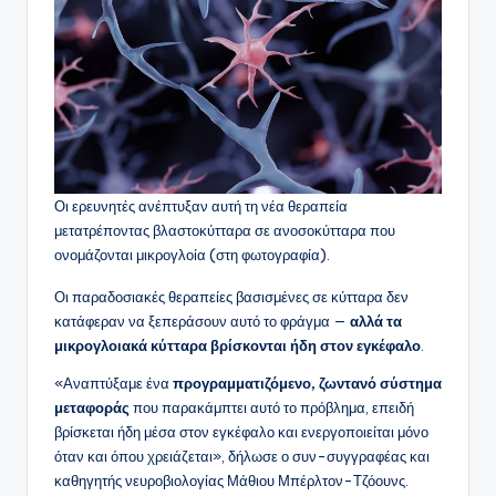
Οι ερευνητές ανέπτυξαν αυτή τη νέα θεραπεία
μετατρέποντας βλαστοκύτταρα σε ανοσοκύτταρα που
ονομάζονται μικρογλοία (στη φωτογραφία).
Οι παραδοσιακές θεραπείες βασισμένες σε κύτταρα δεν
κατάφεραν να ξεπεράσουν αυτό το φράγμα —
αλλά τα
μικρογλοιακά κύτταρα βρίσκονται ήδη στον εγκέφαλο
.
«Αναπτύξαμε ένα
προγραμματιζόμενο, ζωντανό σύστημα
μεταφοράς
που παρακάμπτει αυτό το πρόβλημα, επειδή
βρίσκεται ήδη μέσα στον εγκέφαλο και ενεργοποιείται μόνο
όταν και όπου χρειάζεται», δήλωσε ο συν-συγγραφέας και
καθηγητής νευροβιολογίας Μάθιου Μπέρλτον-Τζόουνς.