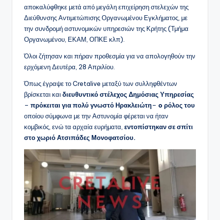
αποκαλύφθηκε μετά από μεγάλη επιχείρηση στελεχών της
Διεύθυνσης Αντιμετώπισης Οργανωμένου Εγκλήματος, με
την συνδρομή αστυνομικών υπηρεσιών της Κρήτης (Τμήμα
Οργανωμένου, ΕΚΑΜ, ΟΠΚΕ κλπ).
Όλοι ζήτησαν και πήραν προθεσμία για να απολογηθούν την
ερχόμενη Δευτέρα, 28 Απριλίου.
Όπως έγραψε το Cretalive μεταξύ των συλληφθέντων
βρίσκεται και
διευθυντικό στέλεχος Δημόσιας Υπηρεσίας
–
πρόκειται για πολύ γνωστό Ηρακλειώτη
–
o ρόλος του
οποίου σύμφωνα με την Αστυνομία φέρεται να ήταν
κομβικός, ενώ τα αρχαία ευρήματα,
εντοπίστηκαν σε σπίτι
στο χωριό Ατσιπάδες Μονοφατσίου.