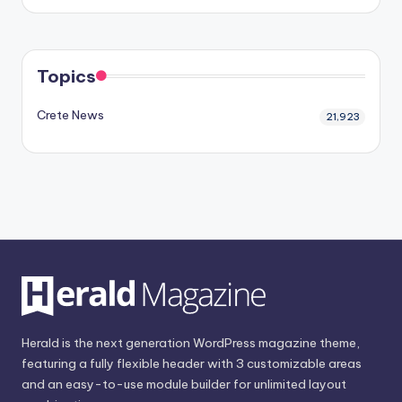
Topics
Crete News
21,923
Herald is the next generation WordPress magazine theme,
featuring a fully flexible header with 3 customizable areas
and an easy-to-use module builder for unlimited layout