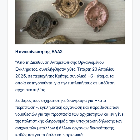
Η ανακοίνωση της ΕΛΑΣ
“Από τη Διεύθυνση Αντιμετώπισης Οργανωμένου
Εγκλήματος, συνελήφθησαν χθες, Τετάρτη 23 Απριλίου
2025, σε περιοχή της Κρήτης, συνολικά -6- άτομα, τα
οποία κατηγορούνται για την εμπλοκή τους σε υπόθεση
αρχαιοκαπηλίας.
Σε βάρος τους σχηματίστηκε δικογραφία για –κατά
περίπτωση-, εγκληματική οργάνωση και παραβάσεις των
νομοθεσιών για την προστασία των αρχαιοτήτων και εν γένει
της πολιτιστικής κληρονομιάς, την υποχρέωση δήλωσης των
ανιχνευτών μετάλλων ή άλλων οργάνων διασκόπησης,
καθώς και για τα όπλα και ναρκωτικά.