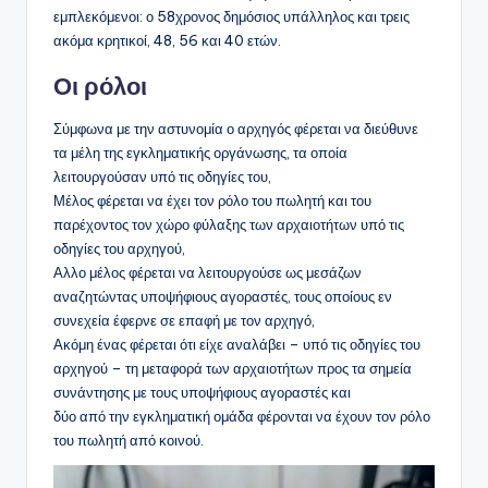
εμπλεκόμενοι: ο 58χρονος δημόσιος υπάλληλος και τρεις
ακόμα κρητικοί, 48, 56 και 40 ετών.
Οι ρόλοι
Σύμφωνα με την αστυνομία ο αρχηγός φέρεται να διεύθυνε
τα μέλη της εγκληματικής οργάνωσης, τα οποία
λειτουργούσαν υπό τις οδηγίες του,
Μέλος φέρεται να έχει τον ρόλο του πωλητή και του
παρέχοντος τον χώρο φύλαξης των αρχαιοτήτων υπό τις
οδηγίες του αρχηγού,
Αλλο μέλος φέρεται να λειτουργούσε ως μεσάζων
αναζητώντας υποψήφιους αγοραστές, τους οποίους εν
συνεχεία έφερνε σε επαφή με τον αρχηγό,
Ακόμη ένας φέρεται ότι είχε αναλάβει – υπό τις οδηγίες του
αρχηγού – τη μεταφορά των αρχαιοτήτων προς τα σημεία
συνάντησης με τους υποψήφιους αγοραστές και
δύο από την εγκληματική ομάδα φέρονται να έχουν τον ρόλο
του πωλητή από κοινού.