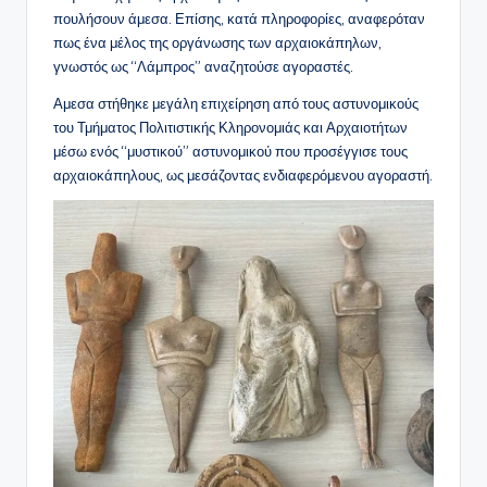
πουλήσουν άμεσα. Επίσης, κατά πληροφορίες, αναφερόταν
πως ένα μέλος της οργάνωσης των αρχαιοκάπηλων,
γνωστός ως “Λάμπρος” αναζητούσε αγοραστές.
Αμεσα στήθηκε μεγάλη επιχείρηση από τους αστυνομικούς
του Τμήματος Πολιτιστικής Κληρονομιάς και Αρχαιοτήτων
μέσω ενός “μυστικού” αστυνομικού που προσέγγισε τους
αρχαιοκάπηλους, ως μεσάζοντας ενδιαφερόμενου αγοραστή.