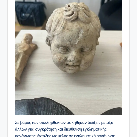
Σε βάρος των συλληφθέντων ασκήθηκαν διώξεις μεταξύ
άλλων για: συγκρότηση και διεύθυνση εγκληματικής
οργάνωσης, ένταξης ως μέλος σε εγκληματική οργάνωση,