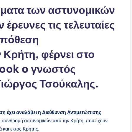
ήματα των αστυνομικών
 έρευνες τις τελευταίες
υπόθεση
 Κρήτη, φέρνει στο
ook o γνωστός
 Γιώργος Τσούκαλης.
ση έχει αναλάβει η Διεύθυνση Αντιμετώπισης
η συνδρομή αστυνομικών από την Κρήτη, που έχουν
ά και εκτός Κρήτης.