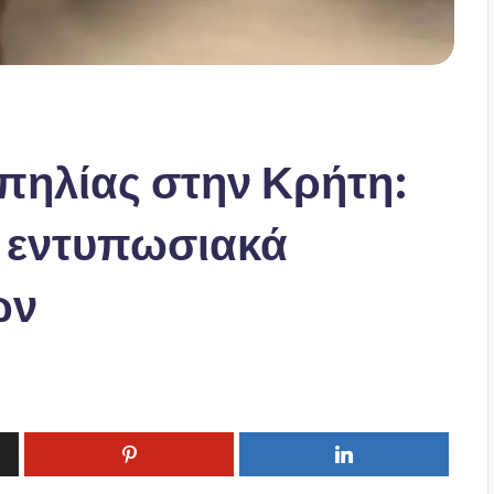
πηλίας στην Κρήτη:
α εντυπωσιακά
ών