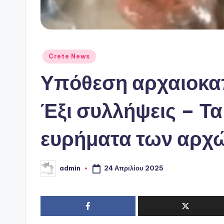
Αναρτήθηκε
Crete News
σε
Υπόθεση αρχαιοκα
Έξι συλλήψεις – Τ
ευρήματα των αρχ
24 Απριλίου 2025
admin
Συγγραφέας: