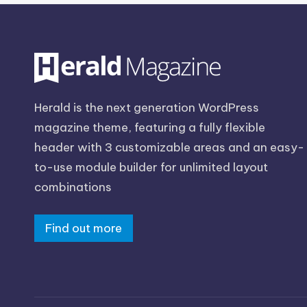
Herald is the next generation WordPress
magazine theme, featuring a fully flexible
header with 3 customizable areas and an easy-
to-use module builder for unlimited layout
combinations
Find out more