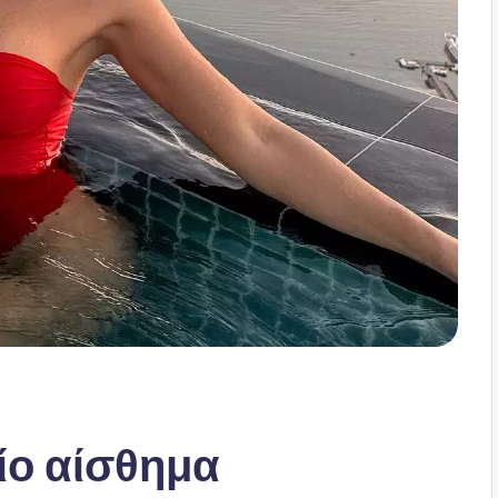
ίο αίσθημα