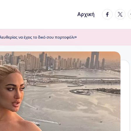
facebook.
twitte
t
Αρχική
ευθερίας να έχεις το δικό σου πορτοφόλι»