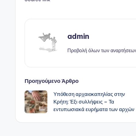
admin
Προβολή όλων των αναρτήσεω
Πλοήγηση
Προηγούμενο Άρθρο
Υπόθεση αρχαιοκαπηλίας στην
δημοσιεύσεων
Κρήτη: Έξι συλλήψεις – Τα
εντυπωσιακά ευρήματα των αρχών