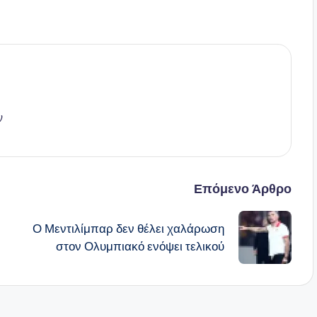
ν
Επόμενο Άρθρο
Ο Μεντιλίμπαρ δεν θέλει χαλάρωση
στον Ολυμπιακό ενόψει τελικού