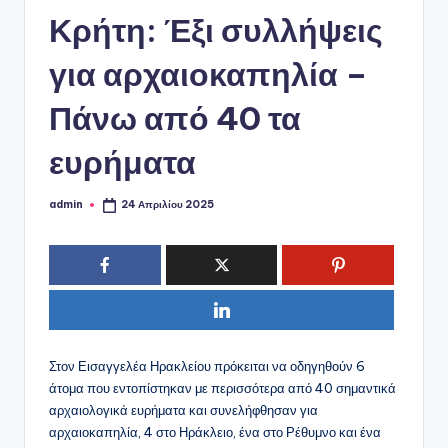
ό
Κρήτη: Έξι συλλήψεις
P
o
για αρχαιοκαπηλία –
r
Πάνω από 40 τα
t
ευρήματα
a
l
admin
24 Απριλίου 2025
Συγγραφέας:
Στον Εισαγγελέα Ηρακλείου πρόκειται να οδηγηθούν 6
άτομα που εντοπίστηκαν με περισσότερα από 40 σημαντικά
αρχαιολογικά ευρήματα και συνελήφθησαν για
αρχαιοκαπηλία, 4 στο Ηράκλειο, ένα στο Ρέθυμνο και ένα