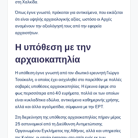
στη Χαλκίδα.
Όπως έγινε γνωστό, πρόκειται για αντικείμενα, που εικάζεται
ότι είναι υψηλής αρχαιολογικής αξίας, ωστόσο οι Αρχές
αναμένουν την αξιολόγησή τους από την εφορεία
αρχαιοτήτων.
Η υπόθεση με την
αρχαιοκαπηλία
Η υπόθεση έγινε γνωστή από τον ιδιωτικό ερευνητή Γιώργο
Τσούκαλη, ο οποίος έχει ασχοληθεί στο παρελθόν με πολλές
σοβαρές υποθέσεις αρχαιοκαπηλίας. Η έρευνα έφερε στο
φως περισσότερα από 40 ευρήματα, πολλά εκ των οποίων
είναι κυκλαδίτικα εδώλια, αντικείμενα καθημερινής χρήσης,
αλλά και άλλα αγαλματίδια, σύμφωνα με την ΕΡΤ.
Στη διερεύνηση της υπόθεσης αρχαιοκαπηλίας πήραν μέρος
25 αστυνομικοί από τη Διεύθυνση Αντιμετώπισης
Οργανωμένου Εγκλήματος της Αθήνας, αλλά και υπηρεσίες
της Κρήτης, οι οποίοι έφτασαν στο σπίτι ενός εκ των