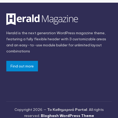
Herald is the next generation WordPress magazine theme,
featuring a fully flexible header with 3 customizable areas
and an easy-to-use module builder for unlimited layout
combinations
Find out more
Copyright 2026 —
Το Καθημερινό Portal
. All rights
reserved.
Bloghash WordPress Theme