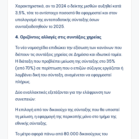
Χαρακτηριστικά, αν το 2024 ο δείκτης μισθών αυξηθεί κατά
3,5%, τότε το αντίστοιχο ποσοστό θα εφαρμοστεί και στον
υπολογισμό της ανταποδοτικής σύνταξης όσων
συνταξιοδοτηθούν το 2025.
4. Οριζόντιες αλλαγές στις συντάξεις χηρείας
Το νέο νομοσχέδιο επιδιώκει την εξίσωση των κανόνων που
διέπουν τις συντάξεις χηρείας σε Δημόσιο και ιδιωτικό τομέα.
Η διάταξη που προβλέπει μείωση της σύνταξης στο 35%
(από 70%) σε περίπτωση που ο επιζών σύζυγος εργάζεται ή
λαμβάνει δική του σύνταξη, αναμένεται να εφαρμοστεί
πλήρως.
Δύο εναλλακτικές εξετάζονται για την ελάφρυνση των
συνεπειών:
Η επιλογή από τον δικαιούχο της σύνταξης που θα υποστεί
τη μείωση, η εφαρμογή της περικοπής μόνο στο τμήμα της
εθνικής σύνταξης.
Το μέτρο αφορά πάνω από 80.000 δικαιούχους του