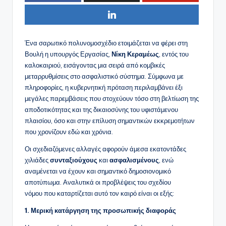
Ένα σαρωτικό πολυνομοσχέδιο ετοιμάζεται να φέρει στη
Βουλή η υπουργός Εργασίας,
Νίκη Κεραμέως
, εντός του
καλοκαιριού, εισάγοντας μια σειρά από κομβικές
μεταρρυθμίσεις στο ασφαλιστικό σύστημα. Σύμφωνα με
πληροφορίες, η κυβερνητική πρόταση περιλαμβάνει έξι
μεγάλες παρεμβάσεις που στοχεύουν τόσο στη βελτίωση της
αποδοτικότητας και της δικαιοσύνης του υφιστάμενου
πλαισίου, όσο και στην επίλυση σημαντικών εκκρεμοτήτων
που χρονίζουν εδώ και χρόνια.
Οι σχεδιαζόμενες αλλαγές αφορούν άμεσα εκατοντάδες
χιλιάδες
συνταξιούχους
και
ασφαλισμένους
, ενώ
αναμένεται να έχουν και σημαντικό δημοσιονομικό
αποτύπωμα. Αναλυτικά οι προβλέψεις του σχεδίου
νόμου που καταρτίζεται αυτό τον καιρό είναι οι εξής:
1. Μερική κατάργηση της προσωπικής διαφοράς