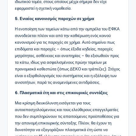
ιδιωτικού τομέα, στους οποίους μέχρι σήμερα δεν είχε
εφαρμοστεί η σχετική νομοθεσία.
5. Ενιαίος κανονισμός παροχών σε χρήμα
Η ενοποίηση των ταμείων κάτω από την ομπρέλα του ΕΦΚΑ
συνοδεύεται πλέον και από την καθιέρωση ενός κοινού
κανονισμού για τις παροχές σε χρήμα. Αυτό σημαίνει πως
επιδόματα και παροχές – όπως έξοδα κηδείας, παροχές
μητρότητας, ασθένειας και αναπηρίας – θα εξισωθούν προς
τα κάτω, ιδίως για ασφαλισμένους πρώην ταμείων με
προνομιακά καθεστώτα (όπως ΔΕΚΟ και τράπεζες). Στόχος
είναι ο εξορθολογισμός του συστήματος και η εξάλειψη των
ανισοτήτων, παρά τις αναμενόμενες αντιδράσεις.
6. Πλασματικά έτη και στις επικουρικές συντάξεις
Μια κρίσιμη διευκόλυνση εισάγεται για τους
αυτοαπασχολούμενους και τους ελεύθερους επαγγελματίες
που δεν συμπληρώνουν τις απαιτούμενες προϋποθέσεις για
την απονομή επικουρικής σύνταξης. Πλέον, θα έχουν τη
δυνατότητα να εξαγοράζουν πλασματικά έτη ώστε να