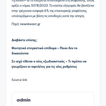
«χτίσουν» τα 15 ελάχιστα απαιτούμενα έτη ασφάλισης, όπως
ορίζει ο νόμος 5078/2023. Το κόστος εξαγοράς θα βασίζεται
στην τρέχουσα εισφορά 6% της επικουρικής ασφάλισης,
υπολογιζόμενο με βάση τις αποδοχές κατά την αίτηση.
Πηγή: newsbeast.gr
Διαβάστε επίσης:
Φοιτητικό στεγαστικό επίδομα – Ποιοι δεν το
δικαιούνται
Σε ισχύ τίθεται ο νέος εξωδικαστικός – Τι πρέπει να
γνωρίζουν οι οφειλέτες για τις νέες ρυθμίσεις
Source link
admin