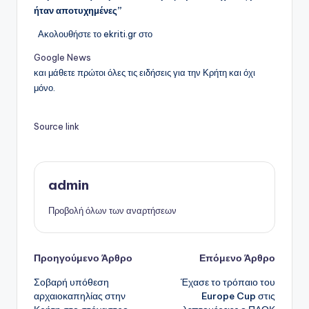
ήταν αποτυχημένες”
Ακολουθήστε το ekriti.gr στο
Google News
και μάθετε πρώτοι όλες τις ειδήσεις για την Κρήτη και όχι
μόνο.
Source link
admin
Προβολή όλων των αναρτήσεων
Πλοήγηση
Προηγούμενο Άρθρο
Επόμενο Άρθρο
Σοβαρή υπόθεση
Έχασε το τρόπαιο του
δημοσιεύσεων
αρχαιοκαπηλίας στην
Europe Cup στις