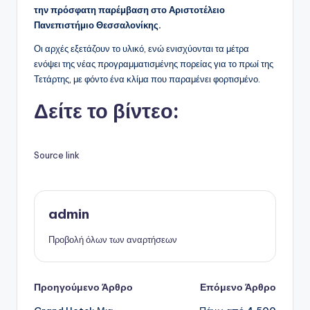
την πρόσφατη παρέμβαση στο Αριστοτέλειο
Πανεπιστήμιο Θεσσαλονίκης.
Οι αρχές εξετάζουν το υλικό, ενώ ενισχύονται τα μέτρα
ενόψει της νέας προγραμματισμένης πορείας για το πρωί της
Τετάρτης, με φόντο ένα κλίμα που παραμένει φορτισμένο.
Δείτε το βίντεο:
Source link
admin
Προβολή όλων των αναρτήσεων
Πλοήγηση
Προηγούμενο Άρθρο
Επόμενο Άρθρο