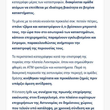
καταγράφει μέρος των καταστροφών,
διακρίνεται ομάδα
ατόμων να επιτίθεται με ιδιαίτερη βιαιότητα σε βιτρίνα
καταστήματος.
Το μένος με το οποίο κινούνται προκαλεί σοκ: πετούν πέτρες
,
σπάνε τζάμια και καταστρέφουν ό,τι βρίσκουν μπροστά
τους, την ώρα που στο εσωτερικό των καταστημάτων,
κάποιοι επιχειρηματίες παραμένουν εγκλωβισμένοι και
έντρομοι, παρακολουθώντας ανήμποροι την
καταστροφή της περιουσίας τους.
Το περιστατικό καταγράφηκε κατά την επιστροφή της
πορείας στην πλατεία Λιονταριών, όπου και σημειώθηκαν
φθορές σε ΑΤΜ τραπεζών και καταστήματα. Παρά τη
διακριτική παρουσία της αστυνομίας στην περιοχή, οι ομάδες
δράσης
κινήθηκαν ταχύτατα και προκάλεσαν ζημιές πριν
υπάρξει άμεση αντίδραση.
Η ένταση ήρθε
ως συνέχεια της πρωινής επιχείρησης
εκκένωσης στον Ευαγγελισμό, στο πλαίσιο ευρύτερων
επιχειρήσεων της Αστυνομίας σε δημόσιους χώρους
που τελούν υπό κατάληψη, με χρονική σύνδεση και με