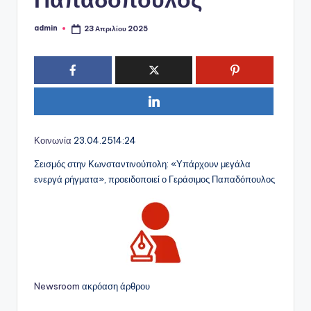
admin
23 Απριλίου 2025
Συγγραφέας:
Κοινωνία
23.04.25
14:24
Σεισμός στην Κωνσταντινούπολη: «Υπάρχουν μεγάλα
ενεργά ρήγματα», προειδοποιεί ο Γεράσιμος Παπαδόπουλος
Newsroom
ακρόαση άρθρου