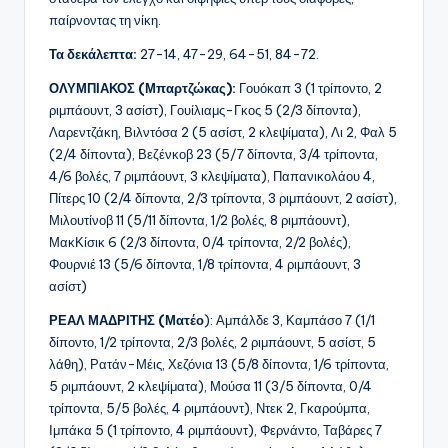
παίρνοντας τη νίκη.
Τα δεκάλεπτα:
27-14, 47-29, 64-51, 84-72.
ΟΛΥΜΠΙΑΚΟΣ (Μπαρτζώκας):
Γουόκαπ 3 (1 τρίποντο, 2
ριμπάουντ, 3 ασίστ), Γουίλιαμς-Γκος 5 (2/3 δίποντα),
Λαρεντζάκη, Βιλντόσα 2 (5 ασίστ, 2 κλεψίματα), Λι 2, Φαλ 5
(2/4 δίποντα), Βεζένκοβ 23 (5/7 δίποντα, 3/4 τρίποντα,
4/6 βολές, 7 ριμπάουντ, 3 κλεψίματα), Παπανικολάου 4,
Πίτερς 10 (2/4 δίποντα, 2/3 τρίποντα, 3 ριμπάουντ, 2 ασίστ),
Μιλουτίνοβ 11 (5/11 δίποντα, 1/2 βολές, 8 ριμπάουντ),
ΜακΚίσικ 6 (2/3 δίποντα, 0/4 τρίποντα, 2/2 βολές),
Φουρνιέ 13 (5/6 δίποντα, 1/8 τρίποντα, 4 ριμπάουντ, 3
ασίστ)
ΡΕΑΛ ΜΑΔΡΙΤΗΣ (Ματέο
): Αμπάλδε 3, Καμπάσο 7 (1/1
δίποντο, 1/2 τρίποντα, 2/3 βολές, 2 ριμπάουντ, 5 ασίστ, 5
λάθη), Ρατάν-Μέις, Χεζόνια 13 (5/8 δίποντα, 1/6 τρίποντα,
5 ριμπάουντ, 2 κλεψίματα), Μούσα 11 (3/5 δίποντα, 0/4
τρίποντα, 5/5 βολές, 4 ριμπάουντ), Ντεκ 2, Γκαρούμπα,
Ιμπάκα 5 (1 τρίποντο, 4 ριμπάουντ), Φερνάντο, Ταβάρες 7