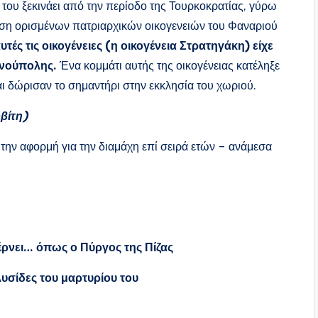
του ξεκινάει από την περίοδο της Τουρκοκρατίας, γύρω
ράση ορισμένων πατριαρχικών οικογενειών του Φαναριού
τές τις οικογένειες (η οικογένεια Στρατηγάκη) είχε
ινούπολης.
Ένα κομμάτι αυτής της οικογένειας κατέληξε
αι δώρισαν το σημαντήρι στην εκκλησία του χωριού.
βίτη)
 την αφορμή για την διαμάχη επί σειρά ετών – ανάμεσα
έρνει… όπως ο Πύργος της Πίζας
λυσίδες του μαρτυρίου του