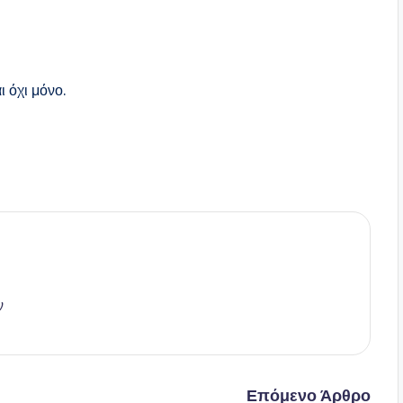
ι όχι μόνο.
ν
Επόμενο Άρθρο