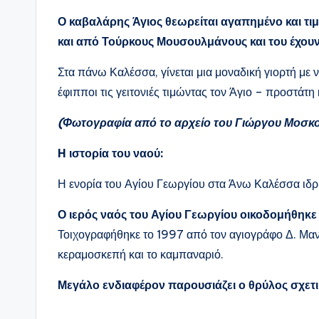
Ο καβαλάρης Άγιος θεωρείται αγαπημένο και τ
και από Τούρκους Μουσουλμάνους και του έχου
Στα πάνω Καλέσσα, γίνεται μια μοναδική γιορτή με 
έφιπποι τις γειτονιές τιμώντας τον Άγιο – προστάτη
(Φωτογραφία από το αρχείο του Γιώργου Μοσκο
H ιστορία του ναού:
Η ενορία του Αγίου Γεωργίου στα Άνω Καλέσσα ιδρ
Ο ιερός ναός του Αγίου Γεωργίου οικοδομήθηκε
Τοιχογραφήθηκε το 1997 από τον αγιογράφο Δ. Μαν
κεραμοσκεπή και το καμπαναριό.
Μεγάλο ενδιαφέρον παρουσιάζει ο θρύλος σχετι