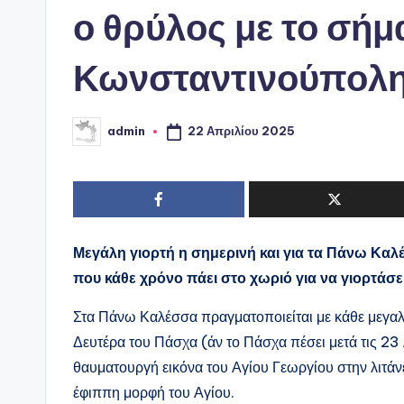
ο θρύλος με το σήμ
Κωνσταντινούπολ
22 Απριλίου 2025
admin
Συγγραφέας:
Μεγάλη γιορτή η σημερινή και για τα Πάνω Κα
που κάθε χρόνο πάει στο χωριό για να γιορτάσ
Στα Πάνω Καλέσσα πραγματοποιείται με κάθε μεγαλο
Δευτέρα του Πάσχα (άν το Πάσχα πέσει μετά τις 23 
θαυματουργή εικόνα του Αγίου Γεωργίου στην λιτάνε
έφιππη μορφή του Αγίου.