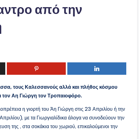
αντρο από την
η
λέσσα, τους Καλεσσανούς αλλά και πλήθος κόσμου
ει τον Αη Γιώργη τον Τροπαιοφόρο.
πρέπεια η γιορτή του Άη Γιώργη στις 23 Απριλίου ή την
Απριλίου), με τα Γιωργιαλίδικα άλογα να συνοδεύουν την
υση της , στα σοκάκια του χωριού, επικαλούμενοι την