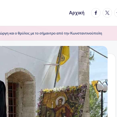
facebook.
twitte
t
Αρχική
ιώργη και ο θρύλος με το σήμαντρο από την Κωνσταντινούπολη