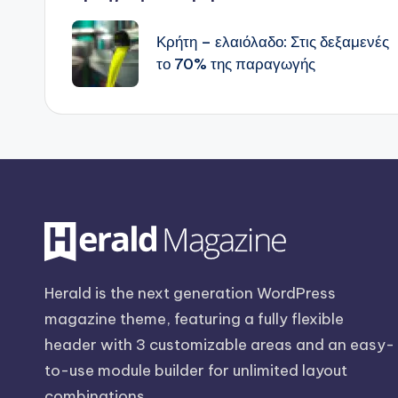
Πλοήγηση
δημοσιεύσεων
Κρήτη – ελαιόλαδο: Στις δεξαμενές
το 70% της παραγωγής
Herald is the next generation WordPress
magazine theme, featuring a fully flexible
header with 3 customizable areas and an easy-
to-use module builder for unlimited layout
combinations