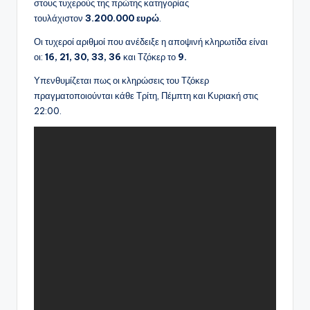
στους τυχερούς της πρώτης κατηγορίας
τουλάχιστον
3.200.000 ευρώ
.
Οι τυχεροί αριθμοί που ανέδειξε η αποψινή κληρωτίδα είναι
οι:
16, 21, 30, 33, 36
και Τζόκερ το
9.
Υπενθυμίζεται πως οι κληρώσεις του Τζόκερ
πραγματοποιούνται κάθε Τρίτη, Πέμπτη και Κυριακή στις
22:00.