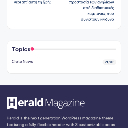
νέοι απ’ αυτή τη ζωή;
προστασία των ανηλίκων
από διαδικτυακές
καμπάνιες που
συνιστούν κίνδυνο
Topics
Crete News
21,901
Herald is the next generation WordPress magazine theme,
featuring a fully flexible header with 3 customizable areas