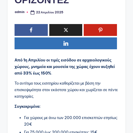
admin
22 Απριλίου 2025
Συγγραφέας:
Από 1η Απριλίου οι τιμές εισόδου σε αρχαιολογικούς
χώρους, μνημεία και μουσεία της χώρας έχουν αυξηθεί
από 33% έως 150%
.
Το αντίτιμο τους εισιτηρίου καθορίζεται με βάση την
επισκεψιμότητα στον εκάστοτε χώρου και χωρίζεται σε πέντε
κατηγορίες.
Συγκεκριμένα:
Για χώρους με άνω των 200.000 επισκεπτών ετησίως:
20€
Για 75.000 έως 200.000 επισκέπτες: 15€