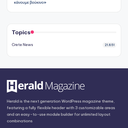
κάνουμε βούκινο»
Topics
Crete News
21,851
Herald is the next generation WordPress magazine theme,
featuring a fully flexible header with 3 customizable areas
and an easy-to-use module builder for unlimited layout
combinations