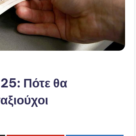
25: Πότε θα
αξιούχοι