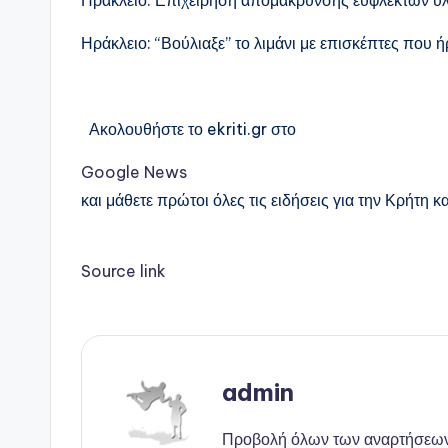
Ηράκλειο: Επιχείρηση απομάκρυνσης εύφλεκτων υλικ
Ηράκλειο: “Βούλιαξε” το λιμάνι με επισκέπτες που 
Ακολουθήστε το ekriti.gr στο
Google News
και μάθετε πρώτοι όλες τις ειδήσεις για την Κρήτη κα
Source link
admin
Προβολή όλων των αναρτήσεω