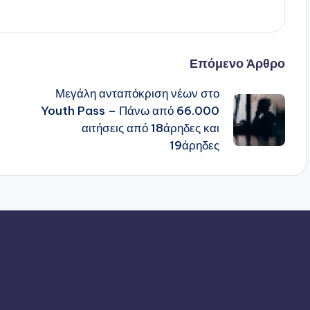
Επόμενο Άρθρο
Μεγάλη ανταπόκριση νέων στο
Youth Pass – Πάνω από 66.000
αιτήσεις από 18άρηδες και
19άρηδες