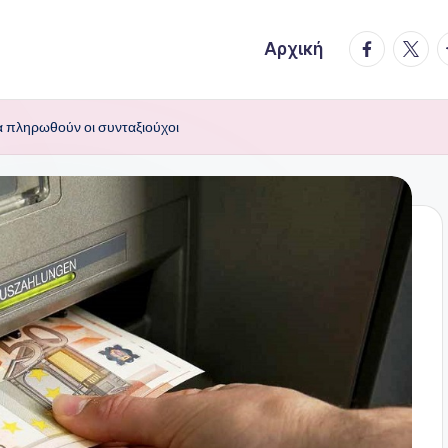
facebook.
twitte
t
Αρχική
α πληρωθούν οι συνταξιούχοι