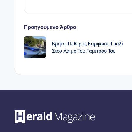
Πλοήγηση
Προηγούμενο Άρθρο
δημοσιεύσεων
Κρήτη: Πεθερός Κάρφωσε Γυαλί
Στον Λαιμό Του Γαμπρού Του