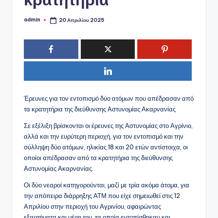
admin
20 Απριλίου 2025
Συγγραφέας:
Έρευνες για τον εντοπισμό δύο ατόμων που απέδρασαν από
τα κρατητήρια της διεύθυνσης Αστυνομίας Ακαρνανίας
Σε εξέλιξη βρίσκονται οι έρευνες της Αστυνομίας στο Αγρίνιο,
αλλά και την ευρύτερη περιοχή, για τον εντοπισμό και την
σύλληψη δύο ατόμων, ηλικίας 18 και 20 ετών αντίστοιχα, οι
οποίοι απέδρασαν από τα κρατητήρια της διεύθυνσης
Αστυνομίας Ακαρνανίας.
Οι δύο νεαροί κατηγορούνται, μαζί με τρία ακόμα άτομα, για
την απόπειρα διάρρηξης ΑΤΜ που είχε σημειωθεί στις 12
Απριλίου στην περιοχή του Αγρινίου, αφαιρώντας
εξαρτήματα και μέρη του, τα οποία εντοπίσθηκαν και