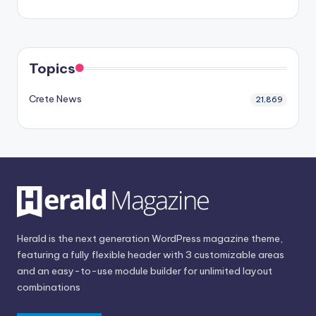
Topics
Crete News
21,869
Herald is the next generation WordPress magazine theme,
featuring a fully flexible header with 3 customizable areas
and an easy-to-use module builder for unlimited layout
combinations