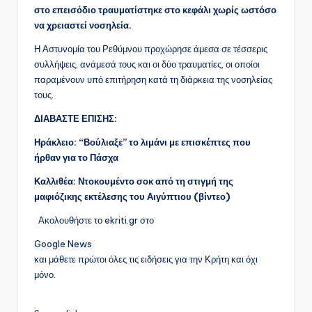
στο επεισόδιο τραυματίστηκε στο κεφάλι χωρίς ωστόσο
να χρειαστεί νοσηλεία.
Η Αστυνομία του Ρεθύμνου προχώρησε άμεσα σε τέσσερις
συλλήψεις, ανάμεσά τους και οι δύο τραυματίες, οι οποίοι
παραμένουν υπό επιτήρηση κατά τη διάρκεια της νοσηλείας
τους.
ΔΙΑΒΑΣΤΕ ΕΠΙΣΗΣ:
Ηράκλειο: “Βούλιαξε” το λιμάνι με επισκέπτες που
ήρθαν για το Πάσχα
Καλλιθέα: Ντοκουμέντο σοκ από τη στιγμή της
μαφιόζικης εκτέλεσης του Αιγύπτιου (βίντεο)
Ακολουθήστε το ekriti.gr στο
Google News
και μάθετε πρώτοι όλες τις ειδήσεις για την Κρήτη και όχι
μόνο.