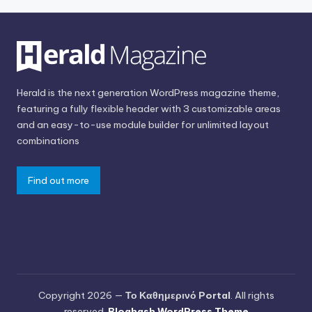
Herald is the next generation WordPress magazine theme,
featuring a fully flexible header with 3 customizable areas
and an easy-to-use module builder for unlimited layout
combinations
Find out more
Copyright 2026 —
Το Καθημερινό Portal
. All rights
reserved.
Bloghash WordPress Theme