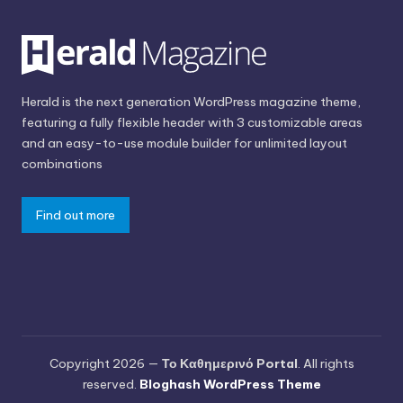
Herald is the next generation WordPress magazine theme,
featuring a fully flexible header with 3 customizable areas
and an easy-to-use module builder for unlimited layout
combinations
Find out more
Copyright 2026 —
Το Καθημερινό Portal
. All rights
reserved.
Bloghash WordPress Theme