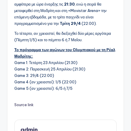
αμφότερα με ώρα έναρξης τις
21:30
, ενώ η σειρά θα
μεταφερθεί στη Μαδρίτη και στη «Movistar Arena» την
επόμενη εβδομάδα, με το τρίτο παιχνίδι να είναι
προγραμματισμένο για την
Τρίτη 29/4
(22:00).
Το τέταρτο, αν χρειαστεί, θα διεξαχθεί δύο μέρες αργότερα
(Πέμπτη 1/5) και το πέμπτο 6 ή 7 Μαΐου.
Το πρόγραμμα των αγώνων του Ολυμπιακού με τη Ρέαλ
Μαδρίτης:
Game 1: Τετάρτη 23 Απριλίου (21:30)
Game 2: Παρασκευή 25 Απριλίου (21:30)
Game 3: 29/4 (22:00)
Game 4 (αν χρειαστεί): 1/5 (22:00)
Game 5 (αν χρειαστεί): 6/5 ή 7/5
Source link
admin