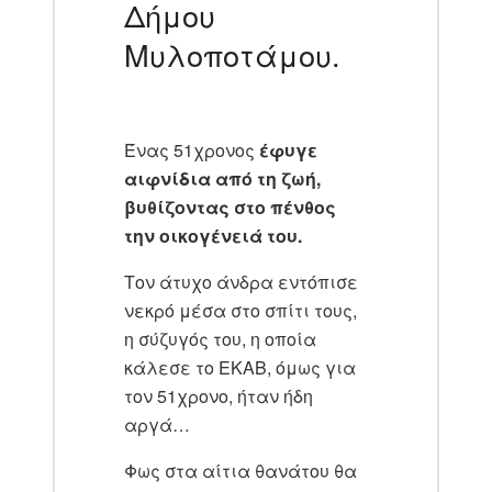
Δήμου
Μυλοποτάμου.
Ένας 51χρονος
έφυγε
αιφνίδια από τη ζωή,
βυθίζοντας στο πένθος
την οικογένειά του.
Τον άτυχο άνδρα εντόπισε
νεκρό μέσα στο σπίτι τους,
η σύζυγός του, η οποία
κάλεσε το ΕΚΑΒ, όμως για
τον 51χρονο, ήταν ήδη
αργά…
Φως στα αίτια θανάτου θα