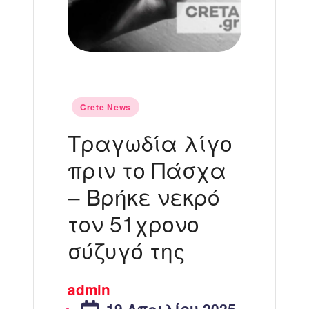
Crete News
Τραγωδία λίγο
πριν το Πάσχα
– Βρήκε νεκρό
τον 51χρονο
σύζυγό της
admin
19 Απριλίου 2025