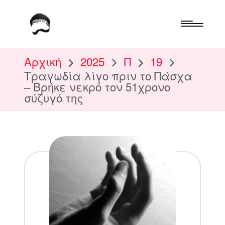
Αρχική
2025
Π
19
Τραγωδία λίγο πριν το Πάσχα
– Βρήκε νεκρό τον 51χρονο
σύζυγό της