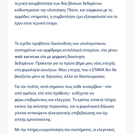
τεχνική ασυμβατότητα των δύο βάσεων δεδομένων
καθυστερούσε την υλοποίηση. Πλέον, και σύμφωνα με τις
αρμόδιες υπηρεσίες, η συμβατότητα έχει εξασφαλιστεί και το
έργο είναι τεχνικά έτοιμο.
Το σχέδιο προβλέπει διασύνδεση των υπολογιστικών
συστημάτων και αμφίδρομη ανταλλαγή στοιχείων, είτε μέσω
web services είτε με ψηφιακή διακίνηση
δεδομένων. Πρόκειται για το πρώτο βήμα μιας νέας εποχής
στη φορολογία ακινήτων. Μιας εποχής που ο ΕΝΦΙΑ δεν θα
βασίζεται μόνο σε δηλώσεις, αλλά σε διασταυρώσεις.
Για τον πολίτη, αυτό σημαίνει πως κάθε ανακρίβεια –είτε
από αμέλεια, είτε από πρόθεση– ενδέχεται να
φέρει επιβαρύνσεις και ελέγχους. Το κράτος αποκτά πλήρη
εικόνα της ακίνητης περιουσίας, και η φορολογική δήλωση
γίνεται αντικείμενο ηλεκτρονικής επιβεβαίωσης και όχι
απλής εμπιστοσύνης.
Με την πλήρη ενεργοποίηση του συστήματος, οι ελεγκτικές