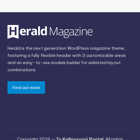
Herald is the next generation WordPress magazine theme,
featuring a fully flexible header with 3 customizable areas
and an easy-to-use module builder for unlimited layout
combinations
Find out more
Copyright 2026 —
Το Καθημερινό Portal
. All rights