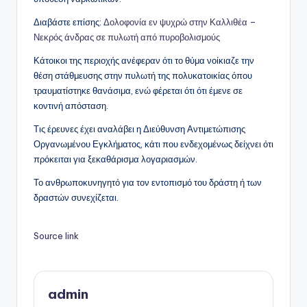
Διαβάστε επίσης:
Δολοφονία εν ψυχρώ στην Καλλιθέα –
Νεκρός άνδρας σε πυλωτή από πυροβολισμούς
Κάτοικοι της περιοχής ανέφεραν ότι το θύμα νοίκιαζε την
θέση στάθμευσης στην πυλωτή της πολυκατοικίας όπου
τραυματίστηκε θανάσιμα, ενώ φέρεται ότι ότι έμενε σε
κοντινή απόσταση.
Τις έρευνες έχει αναλάβει η Διεύθυνση Αντιμετώπισης
Οργανωμένου Εγκλήματος, κάτι που ενδεχομένως δείχνει ότι
πρόκειται για ξεκαθάρισμα λογαριασμών.
Το ανθρωποκυνηγητό για τον εντοπισμό του δράστη ή των
δραστών συνεχίζεται.
Source link
admin