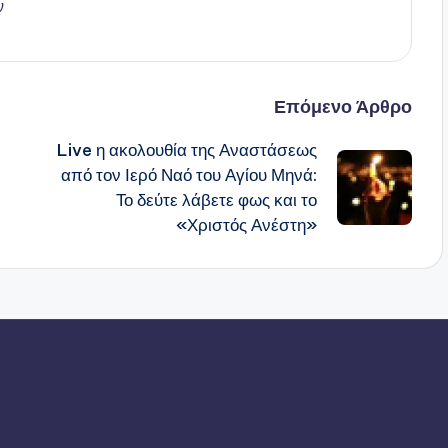
ν
Επόμενο Άρθρο
Live η ακολουθία της Αναστάσεως
από τον Ιερό Ναό του Αγίου Μηνά:
Το δεύτε λάβετε φως και το
«Χριστός Ανέστη»