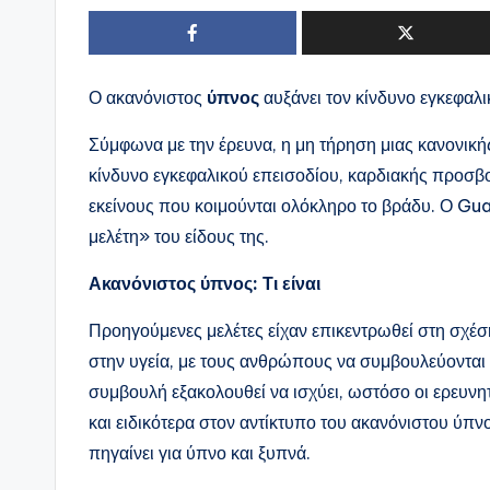
Ο ακανόνιστος
ύπνος
αυξάνει τον κίνδυνο εγκεφαλ
Σύμφωνα με την έρευνα, η μη τήρηση μιας κανονική
κίνδυνο εγκεφαλικού επεισοδίου, καρδιακής προσβο
εκείνους που κοιμούνται ολόκληρο το βράδυ. Ο Guar
μελέτη» του είδους της.
Ακανόνιστος ύπνος: Τι είναι
Προηγούμενες μελέτες είχαν επικεντρωθεί στη σχέσ
στην υγεία, με τους ανθρώπους να συμβουλεύονται 
συμβουλή εξακολουθεί να ισχύει, ωστόσο οι ερευνη
και ειδικότερα στον αντίκτυπο του ακανόνιστου ύπνο
πηγαίνει για ύπνο και ξυπνά.