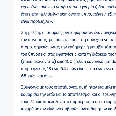
έχετε ένα κανονικό μοτίβο ύπνου για μία ή δύο ημέ
έχετε επανειλημμένα ακανόνιστο ύπνο, πέντε ή έξι η
είναι πρόβλημα».
Στη μελέτη, οι συμμετέχοντες φορούσαν έναν ανιχνε
τον ύπνο τους, με τους ειδικούς στη συνέχεια να υπ
άτομο, σημειώνοντας την καθημερινή μεταβλητότητα
του ύπνου και στις αφυπνίσεις κατά τη διάρκεια τ
(πολύ ακανόνιστο) έως 100 (τέλεια κανονικό μοτί
άτομα ηλικίας 18 έως 64 ετών είναι επτά έως εννέα
65 ετών και άνω.
Σύμφωνα με τους επιστήμονες, αυτή ήταν μια μελέτ
καθορίσει την αιτία και το αποτέλεσμα, και οι ερε
τους. Όμως κατέληξαν στο συμπέρασμα ότι τα ευρή
ισχυρά με τον κίνδυνο σοβαρών ανεπιθύμητων καρδ