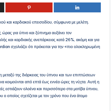
ικού και καρδιακού επεισοδίου, σύμφωνα με μελέτη.
ς ώρας για ύπνο και ξύπνημα αυξάνει τον
λής και καρδιακής ανεπάρκειας κατά 26%, ακόμη και για
dian σχολιάζει ότι πρόκειται για την «πιο ολοκληρωμένη
η μεταξύ της διάρκειας του ύπνου και των επιπτώσεων
να κοιμούνται από επτά έως εννέα ώρες τη νύχτα. Αυτή η
τές εστιάζουν ολοένα και περισσότερο στα μοτίβα ύπνου,
υ ο οποίος σχετίζεται με τον χρόνο που ένα άτομο