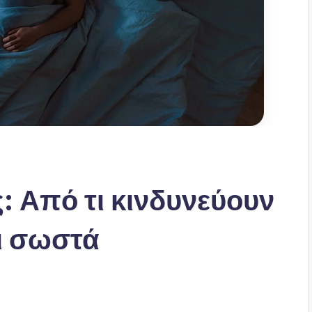
: Από τι κινδυνεύουν
αι σωστά