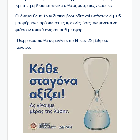
Κρήτη προβλέπεται γενικά αίθριος με αραιές νεφώσεις.
Οι άνεμοι θα πνέουν δυτικοί βορειοδυτικοί εντάσεως 4 με 5
μποφόρ, ενώ πρόσκαιρα τις πρωινές ώρες αναμένεται να
φτάσουν τοπικά έως και τα 6 μποφόρ.
Η θερμοκρασία θα κυμανθεί από 14 έως 22 βαθμούς
Κελσίου.