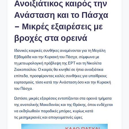
Ανοιξιάτικος καιρός την
Ανάσταση και το Πάσχα
– Μικρές εξαιρέσεις με
βροχές στα ορεινά
Ιδανικές καιρικές συνθήκες αναμένονται για τη Μεγάλη
Εβδομάδα και την Κυριακή του Πάσχα, σύμφωνα με
τη μετεωρολογική πρόβλεψη της ΕΡΤ και τη Νικολέτα
Ζιακοπούλου. Ο καιρός θα κινηθεί σε ήπια ανοιξιάτικα
επίπεδα, προσφέροντας καλές συνθήκες για υπαίθριους
εορτασμούς, τόσο κατά την Ανάσταση όσο και την Κυριακή
του Πάσχα.
Ωστόσο, μικρές εξαιρέσεις εντοπίζονται στα ορεινά τμήματα
της ανατολικής Μακεδονίας και της Θράκης, όπου ενδέχεται
να εκδηλωθούν παροδικές μπόρες, κυρίως κατά
τις μεσημεριανές και απογευματινές ώρες.