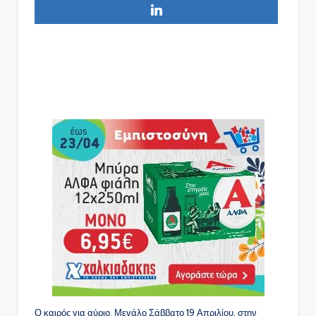
Ο καιρός για αύριο, Μεγάλο Σάββατο 19 Απριλίου, στην