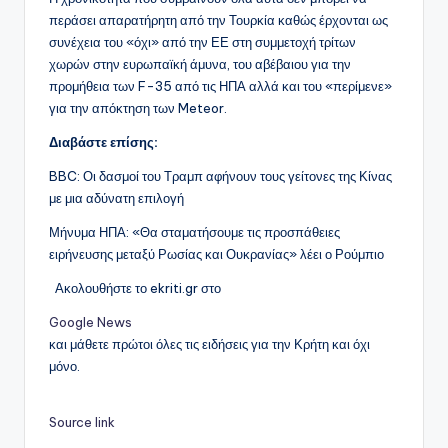
περάσει απαρατήρητη από την Τουρκία καθώς έρχονται ως
συνέχεια του «όχι» από την ΕΕ στη συμμετοχή τρίτων
χωρών στην ευρωπαϊκή άμυνα, του αβέβαιου για την
προμήθεια των F-35 από τις ΗΠΑ αλλά και του «περίμενε»
για την απόκτηση των Meteor.
Διαβάστε επίσης:
BBC: Οι δασμοί του Τραμπ αφήνουν τους γείτονες της Κίνας
με μια αδύνατη επιλογή
Μήνυμα ΗΠΑ: «Θα σταματήσουμε τις προσπάθειες
ειρήνευσης μεταξύ Ρωσίας και Ουκρανίας» λέει ο Ρούμπιο
Ακολουθήστε το ekriti.gr στο
Google News
και μάθετε πρώτοι όλες τις ειδήσεις για την Κρήτη και όχι
μόνο.
Source link