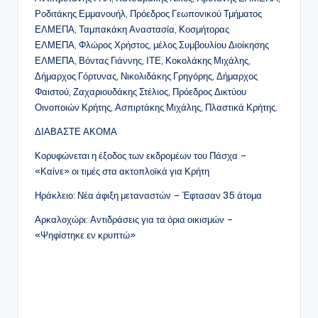
Ροδιτάκης Εμμανουήλ, Πρόεδρος Γεωπονικού Τμήματος
ΕΛΜΕΠΑ, Ταμπακάκη Αναστασία, Κοσμήτορας
ΕΛΜΕΠΑ, Φλώρος Χρήστος, μέλος Συμβουλίου Διοίκησης
ΕΛΜΕΠΑ, Βόντας Γιάννης, ΙΤΕ, Κοκολάκης Μιχάλης,
Δήμαρχος Γόρτυνας, Νικολιδάκης Γρηγόρης, Δήμαρχος
Φαιστού, Ζαχαριουδάκης Στέλιος, Πρόεδρος Δικτύου
Οινοποιών Κρήτης, Ασπιρτάκης Μιχάλης, Πλαστικά Κρήτης.
ΔΙΑΒΑΣΤΕ ΑΚΟΜΑ
Κορυφώνεται η έξοδος των εκδρομέων του Πάσχα –
«Καίνε» οι τιμές στα ακτοπλοϊκά για Κρήτη
Ηράκλειο: Νέα άφιξη μεταναστών – Έφτασαν 35 άτομα
Αρκαλοχώρι: Αντιδράσεις για τα όρια οικισμών –
«Ψηφίστηκε εν κρυπτώ»