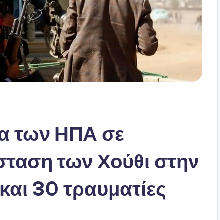
α των ΗΠΑ σε
σταση των Χούθι στην
 και 30 τραυματίες