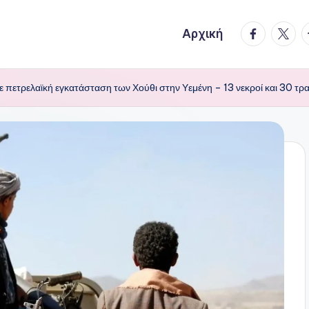
facebook.
twitte
t
Αρχική
πετρελαϊκή εγκατάσταση των Χούθι στην Υεμένη – 13 νεκροί και 30 τρα