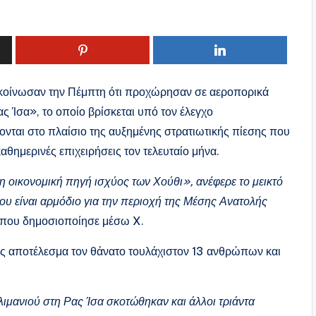
κοίνωσαν την Πέμπτη ότι προχώρησαν σε αεροπορικά
ς Ίσα», το οποίο βρίσκεται υπό τον έλεγχο
σονται στο πλαίσιο της αυξημένης στρατιωτικής πίεσης που
αθημερινές επιχειρήσεις τον τελευταίο μήνα.
 οικονομική πηγή ισχύος των Χούθι», ανέφερε το μεικτό
υ είναι αρμόδιο για την περιοχή της Μέσης Ανατολής
 που δημοσιοποίησε μέσω X.
ως αποτέλεσμα τον θάνατο τουλάχιστον 13 ανθρώπων και
λιμανιού στη Ρας Ίσα σκοτώθηκαν και άλλοι τριάντα