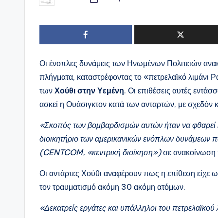
Συγγραφέας:
Οι ένοπλες δυνάμεις των Ηνωμένων Πολιτειών ανα
πλήγματα, καταστρέφοντας το «πετρελαϊκό λιμάνι Ρα
των
Χούθι στην Υεμένη
. Οι επιθέσεις αυτές εντάσ
ασκεί η Ουάσιγκτον κατά των ανταρτών, με σχεδόν κ
«Σκοπός των βομβαρδισμών αυτών ήταν να φθαρεί η
διοικητήριο των αμερικανικών ενόπλων δυνάμεων πο
(CENTCOM, «κεντρική διοίκηση»)
σε ανακοίνωση
Οι αντάρτες Χούθι αναφέρουν πως η επίθεση είχε 
τον τραυματισμό ακόμη 30 ακόμη ατόμων.
«Δεκατρείς εργάτες και υπάλληλοι του πετρελαϊκού 