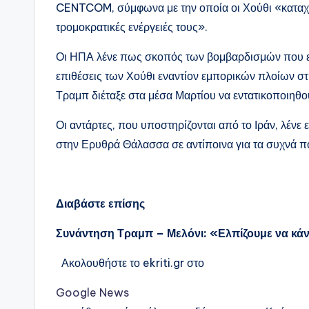
CENTCOM, σύμφωνα με την οποία οι Χούθι «καταχρ
τρομοκρατικές ενέργειές τους».
Οι ΗΠΑ λένε πως σκοπός των βομβαρδισμών που εξ
επιθέσεις των Χούθι εναντίον εμπορικών πλοίων 
Τραμπ διέταξε στα μέσα Μαρτίου να εντατικοποιηθού
Οι αντάρτες, που υποστηρίζονται από το Ιράν, λέν
στην Ερυθρά Θάλασσα σε αντίποινα για τα συχνά π
Διαβάστε επίσης
Συνάντηση Τραμπ – Μελόνι: «Ελπίζουμε να κά
Ακολουθήστε το ekriti.gr στο
Google News