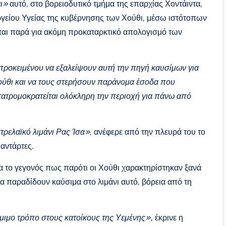
νι»
αυτό, στο βορειοδυτικό τμήμα της επαρχίας Χοντάιντα,
είου Υγείας της κυβέρνησης των Χούθι, μέσω ιστότοπων
ιται παρά για ακόμη προκαταρκτικό απολογισμό των
ροκειμένου να εξαλείψουν αυτή την πηγή καυσίμων για
ούθι και να τους στερήσουν παράνομα έσοδα που
ατατρομοκρατείται ολόκληρη την περιοχή για πάνω από
τρελαϊκό λιμάνι Ρας Ίσα»
, ανέφερε από την πλευρά του το
αντάρτες.
 το γεγονός πως παρότι οι Χούθι χαρακτηρίστηκαν ξανά
 παραδίδουν καύσιμα στο λιμάνι αυτό, βόρεια από τη
μιμο τρόπο στους κατοίκους της Υεμένης»,
έκρινε η