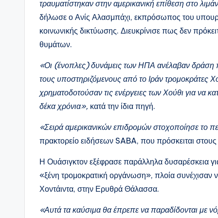
τραυματίστηκαν στην αμερικανική επίθεση στο λιμά
δήλωσε ο Ανίς Αλασμπάχι, εκπρόσωπος του υπουργ
κοινωνικής δικτύωσης. Διευκρίνισε πως δεν πρόκε
θυμάτων.
«Οι (ένοπλες) δυνάμεις των ΗΠΑ ανέλαβαν δράση π
τους υποστηριζόμενους από το Ιράν τρομοκράτες Χ
χρηματοδοτούσαν τις ενέργειες των Χούθι για να κ
δέκα χρόνια»,
κατά την ίδια πηγή.
«Σειρά αμερικανικών επιδρομών στοχοποίησε το πε
πρακτορείο ειδήσεων SABA, που πρόσκειται στους 
Η Ουάσιγκτον εξέφρασε παράλληλα δυσαρέσκεια για
«ξένη τρομοκρατική οργάνωση», πλοία συνέχισαν να
Χοντάιντα, στην Ερυθρά Θάλασσα.
«Αυτά τα καύσιμα θα έπρεπε να παραδίδονται με νό