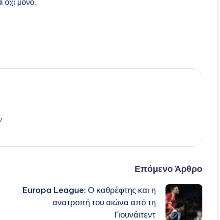
ι όχι μόνο.
ν
Επόμενο Άρθρο
Europa League: Ο καθρέφτης και η
ανατροπή του αιώνα από τη
Γιουνάιτεντ