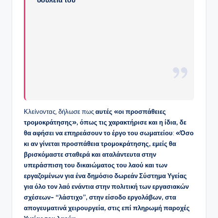
Κλείνοντας, δήλωσε πως
αυτές «οι προσπάθειες
τρομοκράτησης», όπως τις χαρακτήρισε και η ίδια, δε
θα αφήσει να επηρεάσουν το έργο του σωματείου
:
«Όσο
κι αν γίνεται προσπάθεια τρομοκράτησης, εμείς θα
βρισκόμαστε σταθερά και αταλάντευτα στην
υπεράσπιση του δικαιώματος του λαού και των
εργαζομένων για ένα δημόσιο δωρεάν Σύστημα Υγείας
για όλο τον λαό ενάντια στην πολιτική των εργασιακών
σχέσεων- “λάστιχο”, στην είσοδο εργολάβων, στα
απογευματινά χειρουργεία, στις επί πληρωμή παροχές