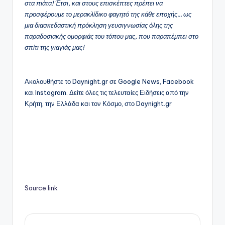
στα πιάτα! Έτσι, και στους επισκέπτες πρέπει να
προσφέρουμε το μερακλίδικο φαγητό της κάθε εποχής… ως
μια διασκεδαστική πρόκληση γευσιγνωσίας όλης της
παραδοσιακής ομορφιάς του τόπου μας, που παραπέμπει στο
σπίτι της γιαγιάς μας!
Ακολουθήστε το Daynight.gr σε Google News, Facebook
και Instagram. Δείτε όλες τις τελευταίες Ειδήσεις από την
Κρήτη, την Ελλάδα και τον Κόσμο, στο Daynight.gr
Source link