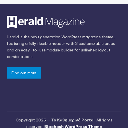
Herald is the next generation WordPress magazine theme,
featuring a fully flexible header with 3 customizable areas
and an easy-to-use module builder for unlimited layout
combinations
Find out more
Copyright 2026 —
Το Καθημερινό Portal
. All rights
reserved.
Bloghash WordPress Theme