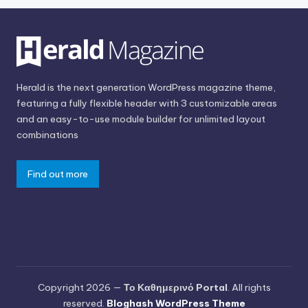
Herald is the next generation WordPress magazine theme,
featuring a fully flexible header with 3 customizable areas
and an easy-to-use module builder for unlimited layout
combinations
Find out more
Copyright 2026 —
Το Καθημερινό Portal
. All rights
reserved.
Bloghash WordPress Theme