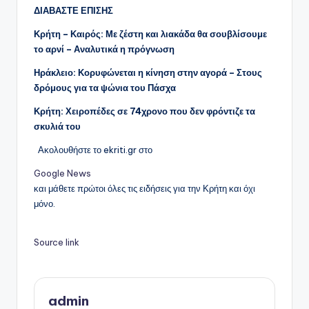
ΔΙΑΒΑΣΤΕ ΕΠΙΣΗΣ
Κρήτη – Καιρός: Με ζέστη και λιακάδα θα σουβλίσουμε
το αρνί – Αναλυτικά η πρόγνωση
Ηράκλειο: Κορυφώνεται η κίνηση στην αγορά – Στους
δρόμους για τα ψώνια του Πάσχα
Κρήτη: Χειροπέδες σε 74χρονο που δεν φρόντιζε τα
σκυλιά του
Ακολουθήστε το ekriti.gr στο
Google News
και μάθετε πρώτοι όλες τις ειδήσεις για την Κρήτη και όχι
μόνο.
Source link
admin