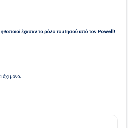
ι ηθοποιοί έχασαν το ρόλο του Ιησού από τον Powell!
ι όχι μόνο.