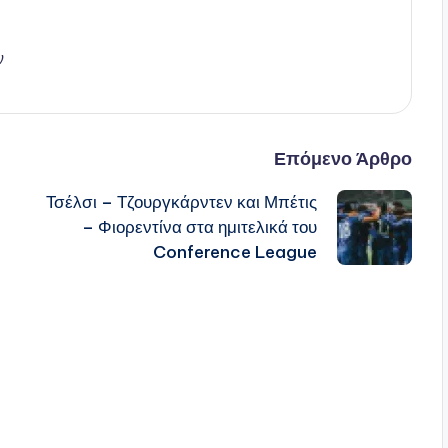
ν
Επόμενο Άρθρο
Τσέλσι – Τζουργκάρντεν και Μπέτις
– Φιορεντίνα στα ημιτελικά του
Conference League