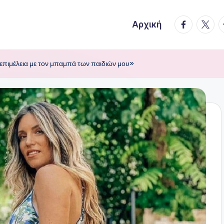
facebook.
twitte
t
Αρχική
πιμέλεια με τον μπαμπά των παιδιών μου»