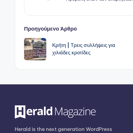
Πλοήγηση
Προηγούμενο Άρθρο
δημοσιεύσεων
Κρήτη | Τρεις συλλήψεις για
χιλιάδες κροτίδες
Herald is the next generation WordPress