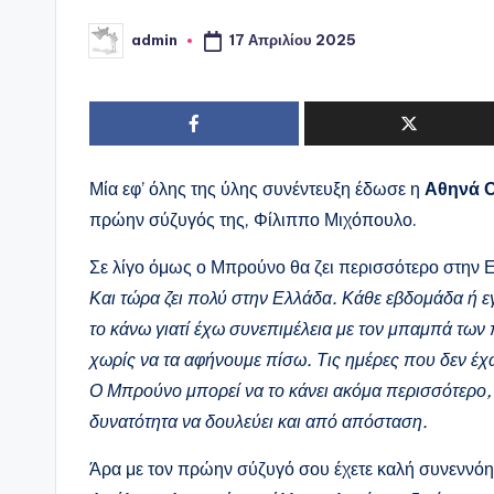
17 Απριλίου 2025
admin
Συγγραφέας:
Μία εφ’ όλης της ύλης συνέντευξη έδωσε η
Αθηνά 
πρώην σύζυγός της, Φίλιππο Μιχόπουλο.
Σε λίγο όμως ο Μπρούνο θα ζει περισσότερο στην Ε
Και τώρα ζει πολύ στην Ελλάδα. Κάθε εβδομάδα ή ε
το κάνω γιατί έχω συνεπιμέλεια με τον μπαμπά των 
χωρίς να τα αφήνουμε πίσω. Τις ημέρες που δεν έ
Ο Μπρούνο μπορεί να το κάνει ακόμα περισσότερο, γ
δυνατότητα να δουλεύει και από απόσταση.
Άρα με τον πρώην σύζυγό σου έχετε καλή συνεννόη