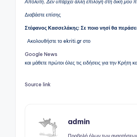
Απόλυτη. Δεν υπάρχει άλλη επιλογή στη δική μου π
Διαβάστε επίσης
Στέφανος Κασσελάκης: Σε ποιο νησί θα περάσει
Ακολουθήστε το ekriti.gr στο
Google News
και μάθετε πρώτοι όλες τις ειδήσεις για την Κρήτη κα
Source link
admin
Προβολή όλων των αναρτήσεω