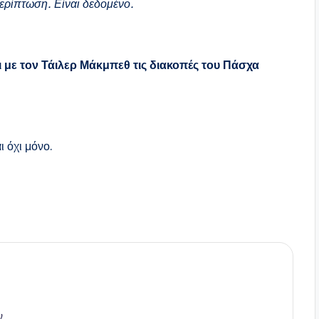
ερίπτωση. Είναι δεδομένο.
 με τον Τάιλερ Μάκμπεθ τις διακοπές του Πάσχα
ι όχι μόνο.
ν