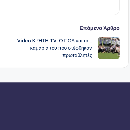
Επόμενο Άρθρο
Video ΚΡΗΤΗ TV: O ΠΟΑ και τα…
καμάρια του που στέφθηκαν
πρωταθλητές