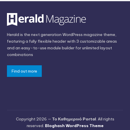
Herald is the next generation WordPress magazine theme,
featuring a fully flexible header with 3 customizable areas
and an easy-to-use module builder for unlimited layout
combinations
Find out more
Copyright 2026 —
Το Καθημερινό Portal
. All rights
reserved.
Bloghash WordPress Theme