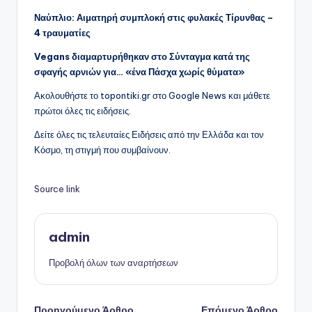
Ναύπλιο: Αιματηρή συμπλοκή στις φυλακές Τίρυνθας –
4 τραυματίες
Vegans διαμαρτυρήθηκαν στο Σύνταγμα κατά της
σφαγής αρνιών για… «ένα Πάσχα χωρίς θύματα»
Ακολουθήστε το topontiki.gr στο Google News και μάθετε
πρώτοι όλες τις ειδήσεις.
Δείτε όλες τις τελευταίες Ειδήσεις από την Ελλάδα και τον
Κόσμο, τη στιγμή που συμβαίνουν.
Source link
admin
Προβολή όλων των αναρτήσεων
Προηγούμενο Άρθρο
Επόμενο Άρθρο