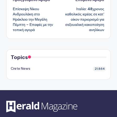
Πλοήγηση
Επίσκεψη Νίκου
Ιταλία: 48χρονος
δημοσιεύσεων
Ανδρουλάκη στο
καθολικός ιερέας σε κατ’
Ηράκλειο την Μεγάλη
οίκον περιορισμό για
Πέμπτη – Επαφές με την
σεξουαλική κακοποίηση
τοπική αγορά
ανηλίκων
Topics
Crete News
21,864