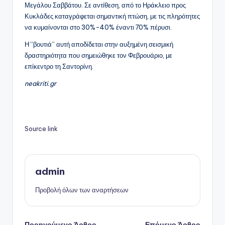
Μεγάλου Σαββάτου. Σε αντίθεση, από το Ηράκλειο προς
Κυκλάδες καταγράφεται σημαντική πτώση, με τις πληρότητες
να κυμαίνονται στο 30%-40% έναντι 70% πέρυσι.
Η “βουτιά” αυτή αποδίδεται στην αυξημένη σεισμική
δραστηριότητα που σημειώθηκε τον Φεβρουάριο, με
επίκεντρο τη Σαντορίνη.
neakriti.gr
Source link
admin
Προβολή όλων των αναρτήσεων
Προηγούμενο Άρθρο
Επόμενο Άρθρο