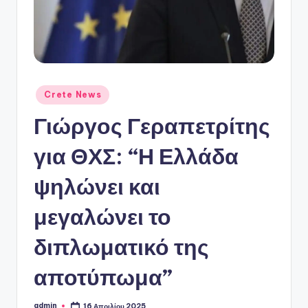
ό
P
o
r
t
Αναρτήθηκε
Crete News
σε
a
Γιώργος Γεραπετρίτης
l
για ΘΧΣ: “Η Ελλάδα
ψηλώνει και
μεγαλώνει το
διπλωματικό της
αποτύπωμα”
admin
16 Απριλίου 2025