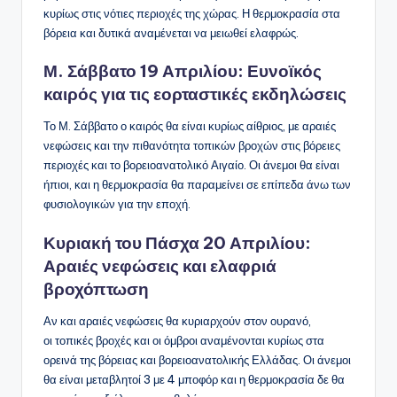
κυρίως στις νότιες περιοχές της χώρας. Η θερμοκρασία στα
βόρεια και δυτικά αναμένεται να μειωθεί ελαφρώς.
Μ. Σάββατο 19 Απριλίου: Ευνοϊκός
καιρός για τις εορταστικές εκδηλώσεις
Το Μ. Σάββατο ο καιρός θα είναι κυρίως αίθριος, με αραιές
νεφώσεις και την πιθανότητα τοπικών βροχών στις βόρειες
περιοχές και το βορειοανατολικό Αιγαίο. Οι άνεμοι θα είναι
ήπιοι, και η θερμοκρασία θα παραμείνει σε επίπεδα άνω των
φυσιολογικών για την εποχή.
Κυριακή του Πάσχα 20 Απριλίου:
Αραιές νεφώσεις και ελαφριά
βροχόπτωση
Αν και αραιές νεφώσεις θα κυριαρχούν στον ουρανό,
οι τοπικές βροχές και οι όμβροι αναμένονται κυρίως στα
ορεινά της βόρειας και βορειοανατολικής Ελλάδας. Οι άνεμοι
θα είναι μεταβλητοί 3 με 4 μποφόρ και η θερμοκρασία δε θα