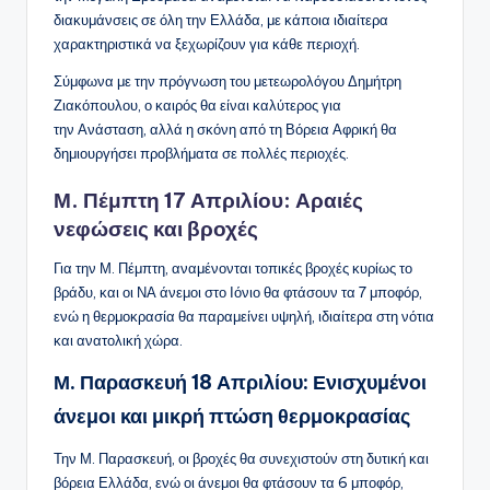
διακυμάνσεις σε όλη την Ελλάδα, με κάποια ιδιαίτερα
χαρακτηριστικά να ξεχωρίζουν για κάθε περιοχή.
Σύμφωνα με την πρόγνωση του μετεωρολόγου Δημήτρη
Ζιακόπουλου, ο καιρός θα είναι καλύτερος για
την Ανάσταση, αλλά η σκόνη από τη Βόρεια Αφρική θα
δημιουργήσει προβλήματα σε πολλές περιοχές.
Μ. Πέμπτη 17 Απριλίου: Αραιές
νεφώσεις και βροχές
Για την Μ. Πέμπτη, αναμένονται τοπικές βροχές κυρίως το
βράδυ, και οι ΝΑ άνεμοι στο Ιόνιο θα φτάσουν τα 7 μποφόρ,
ενώ η θερμοκρασία θα παραμείνει υψηλή, ιδιαίτερα στη νότια
και ανατολική χώρα.
Μ. Παρασκευή 18 Απριλίου: Ενισχυμένοι
άνεμοι και μικρή πτώση θερμοκρασίας
Την Μ. Παρασκευή, οι βροχές θα συνεχιστούν στη δυτική και
βόρεια Ελλάδα, ενώ οι άνεμοι θα φτάσουν τα 6 μποφόρ,