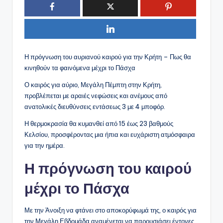
Η πρόγνωση του αυριανού καιρού για την Κρήτη – Πως θα
κινηθούν τα φαινόμενα μέχρι το Πάσχα
Ο καιρός για αύριο, Μεγάλη Πέμπτη στην Κρήτη,
προβλέπεται με αραιές νεφώσεις και ανέμους από
ανατολικές διευθύνσεις εντάσεως 3 με 4 μποφόρ.
Η θερμοκρασία θα κυμανθεί από 15 έως 23 βαθμούς
Κελσίου, προσφέροντας μια ήπια και ευχάριστη ατμόσφαιρα
για την ημέρα.
Η πρόγνωση του καιρού
μέχρι το Πάσχα
Με την Άνοιξη να φτάνει στο αποκορύφωμά της, ο καιρός για
την Μεγάλη Εβδομάδα αναμένεται να παρουσιάσει έντονες