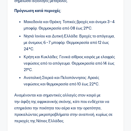
σημειώσει αξιόλογες μεταβολές.
Πρόγνωση κατά περιοχές
:
Μακεδονία και Θράκη: Τοπικές βροχές και άνεμοι 3-4
μποφόρ. Θερμοκρασία από 08 έως 21°C.
Νησιά Ιονίου και Δυτική Ελλάδα: Βροχές το απόγευμα,
με άνεμους 6-7 μποφόρ. Θερμοκρασία από 12 έως
24°C.
Κρήτη και Κυκλάδες: Γενικά αίθριος καιρός με ελαφρές
νεφώσεις από το απόγευμα. Θερμοκρασία από 14 έως
21°C.
Ανατολική Στερεά και Πελοπόννησος: Αραιές
νεφώσεις και θερμοκρασία από 10 έως 22°C.
Αναμένονται και σημαντικές αλλαγές στον καιρό με
την άφιξη της αφρικανικής σκόνης, κάτι που ενδέχεται να
επηρεάσει την ποιότητα του αέρα και την ορατότητα,
προκαλώντας μικροπροβλήματα στην αναπνοή, κυρίως σε
περιοχές της Νότιας Ελλάδας.