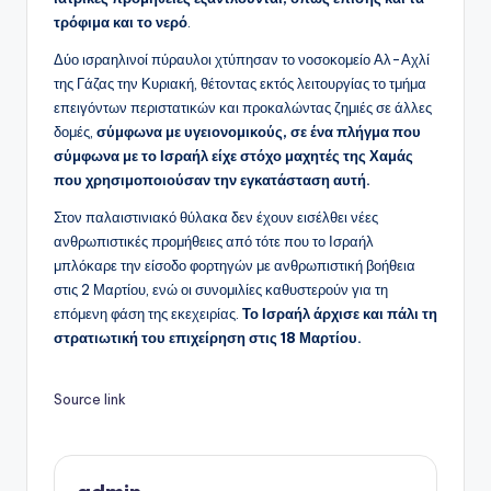
τρόφιμα και το νερό
.
Δύο ισραηλινοί πύραυλοι χτύπησαν το νοσοκομείο Αλ-Αχλί
της Γάζας την Κυριακή, θέτοντας εκτός λειτουργίας το τμήμα
επειγόντων περιστατικών και προκαλώντας ζημιές σε άλλες
δομές,
σύμφωνα με υγειονομικούς, σε ένα πλήγμα που
σύμφωνα με το Ισραήλ είχε στόχο μαχητές της Χαμάς
που χρησιμοποιούσαν την εγκατάσταση αυτή.
Στον παλαιστινιακό θύλακα δεν έχουν εισέλθει νέες
ανθρωπιστικές προμήθειες από τότε που το Ισραήλ
μπλόκαρε την είσοδο φορτηγών με ανθρωπιστική βοήθεια
στις 2 Μαρτίου, ενώ οι συνομιλίες καθυστερούν για τη
επόμενη φάση της εκεχειρίας.
Το Ισραήλ άρχισε και πάλι τη
στρατιωτική του επιχείρηση στις 18 Μαρτίου.
Source link