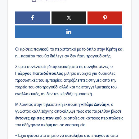
Συγγραφέας:
Οι κρίσεις πανικού, το περιστατικό με το όπλο στην Κρήτη και
η… καριέρα που θα διάλεγε αν δεν ήταν τραγουδιστής
Σε μια συνέντευξη διαφορετική από τις συνηθισμένες, ο
Γιώργος Παπαδόπουλος
μίλησε ανοιχτά για δύσκολες
προσωπικές του εμπειρίες, απρόβλεπτες στιγμές από την
πορεία του στο τραγούδι αλλά και τις επαγγελματικές του…
εναλλακτικές, αν δεν τον κέρδιζε η μουσική.
Μιλώντας στην τηλεοπτική εκπομπή
«Πάμε Δανάη»
, ο
γνωστός καλλιτέχνης αποκάλυψε πως στο παρελθόν βίωσε
έντονες κρίσεις πανικού
, οι οποίες σε κάποιες περιπτώσεις
τον οδήγησαν ακόμη και σε νοσοκομείο.
«Έχω φτάσει στο σημείο να καταλήξω στα επείγοντα από