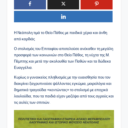
Η Νεάπολη τιμά το Θείο Πάθος με παιδικά χέρια και άνθη
από καρδιάς
Ο στολισμός του Επιταφίου αποτελούσε ανέκαθεν τη μεγάλη
προσφορά των κοινωνιών στο Θείο Πάθος, τη νύχτα της Μ.
Πέμπτης και μετά την ακολουθία των Παθών και τα δώδεκα
Ευαγγέλια.
Κυρίως ο γυναικείος πληθυσμός με την ευαισθησία που τον
διακρίνει ξαγρυπνούσε ψάλλοντας εγκώμια, μοιρολόγια και
δημοτικά τραγούδια «κεντώντας» το στολισμό με εποχικά
λουλούδια, που τα παιδιά είχαν μαζέψει από τους αγρούς και
τις αυλές των σπιτιών.