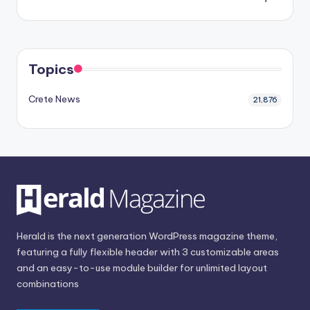
Topics
Crete News
21,876
Herald is the next generation WordPress magazine theme,
featuring a fully flexible header with 3 customizable areas
and an easy-to-use module builder for unlimited layout
combinations