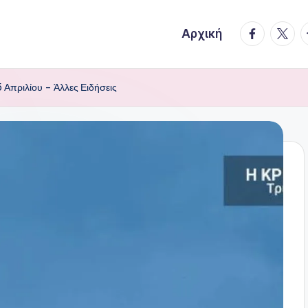
facebook.
twitte
t
Αρχική
5 Απριλίου – Άλλες Ειδήσεις