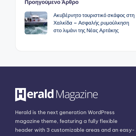
Πλοήγηση
Προηγούμενο Άρθρο
Ακυβέρνητο τουριστικό σκάφος στη
δημοσιεύσεων
Χαλκίδα – Ασφαλής ρυμούλκηση
στο λιμάνι της Νέας Αρτάκης
Herald is the next generation WordPress
magazine theme, featuring a fully flexible
header with 3 customizable areas and an easy-