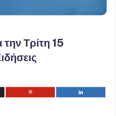
 την Τρίτη 15
ιδήσεις