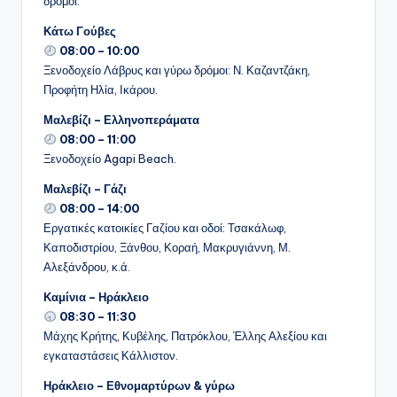
δρόμοι.
Κάτω Γούβες
08:00 – 10:00
Ξενοδοχείο Λάβρυς και γύρω δρόμοι: Ν. Καζαντζάκη,
Προφήτη Ηλία, Ικάρου.
Μαλεβίζι – Ελληνοπεράματα
08:00 – 11:00
Ξενοδοχείο Agapi Beach.
Μαλεβίζι – Γάζι
08:00 – 14:00
Εργατικές κατοικίες Γαζίου και οδοί: Τσακάλωφ,
Καποδιστρίου, Ξάνθου, Κοραή, Μακρυγιάννη, Μ.
Αλεξάνδρου, κ.ά.
Καμίνια – Ηράκλειο
08:30 – 11:30
Μάχης Κρήτης, Κυβέλης, Πατρόκλου, Έλλης Αλεξίου και
εγκαταστάσεις Κάλλιστον.
Ηράκλειο – Εθνομαρτύρων & γύρω