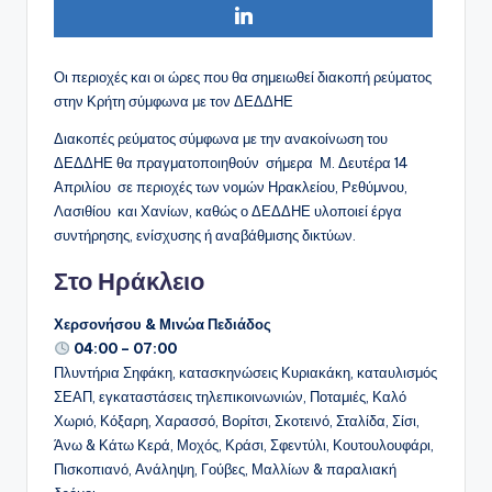
Οι περιοχές και οι ώρες που θα σημειωθεί διακοπή ρεύματος
στην Κρήτη σύμφωνα με τον ΔΕΔΔΗΕ
Διακοπές ρεύματος σύμφωνα με την ανακοίνωση του
ΔΕΔΔΗΕ θα πραγματοποιηθούν σήμερα Μ. Δευτέρα 14
Απριλίου σε περιοχές των νομών Ηρακλείου, Ρεθύμνου,
Λασιθίου και Χανίων, καθώς ο ΔΕΔΔΗΕ υλοποιεί έργα
συντήρησης, ενίσχυσης ή αναβάθμισης δικτύων.
Στο Ηράκλειο
Χερσονήσου & Μινώα Πεδιάδος
04:00 – 07:00
Πλυντήρια Σηφάκη, κατασκηνώσεις Κυριακάκη, καταυλισμός
ΣΕΑΠ, εγκαταστάσεις τηλεπικοινωνιών, Ποταμιές, Καλό
Χωριό, Κόξαρη, Χαρασσό, Βορίτσι, Σκοτεινό, Σταλίδα, Σίσι,
Άνω & Κάτω Κερά, Μοχός, Κράσι, Σφεντύλι, Κουτουλουφάρι,
Πισκοπιανό, Ανάληψη, Γούβες, Μαλλίων & παραλιακή