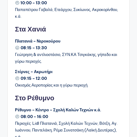
10:00 – 13:00
Παπαπέτρου Γαβαλά, Ετεάρχου, Συκίωνος, Ακροκορίνθου,
κ.ά.
Στα Χανιά
Πλατανιά – Νεροκούρου
08:15 – 13:30
Γεώτρηση & αντλιοστάσιο, ΣΥΝ.ΚΑ Τσιγκάκης, γήπεδο και
γύρω περιοχές.
Στέρνες – Ακρωτήρι
09:15 – 12:00
Οικισμός Αεροπορίας και η γύρω περιοχή.
Στο Ρέθυμνο
Ρέθυμνο – Κέντρο – Σχολή Καλών Τεχνών κ.ά.
08:00 – 16:00
Περιοχές: Lidl Πλατανιά, Σχολή Καλών Τεχνών, Βότζη, Αγ.
Ιωάννου, Παντελάκη, Ρέμα Συνατσάκη (Λαϊκή Δευτέρας),
κ.ά.