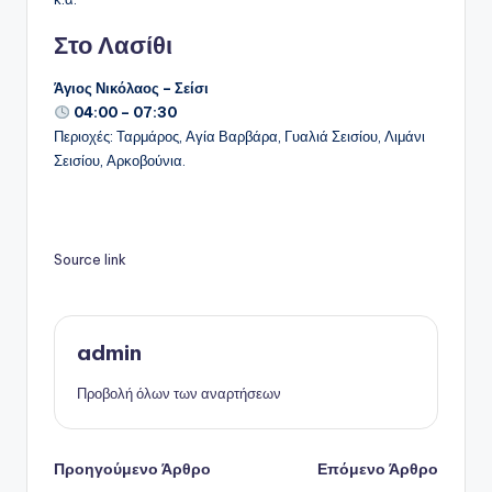
Στο Λασίθι
Άγιος Νικόλαος – Σείσι
04:00 – 07:30
Περιοχές: Ταρμάρος, Αγία Βαρβάρα, Γυαλιά Σεισίου, Λιμάνι
Σεισίου, Αρκοβούνια.
Source link
admin
Προβολή όλων των αναρτήσεων
Πλοήγηση
Προηγούμενο Άρθρο
Επόμενο Άρθρο