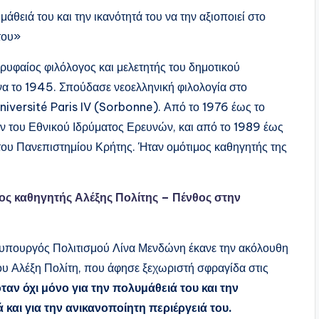
άθειά του και την ικανότητά του να την αξιοποιεί στο
του»
ορυφαίος φιλόλογος και μελετητής του δημοτικού
να το 1945. Σπούδασε νεοελληνική φιλολογία στο
niversité Paris IV (Sorbonne). Από το 1976 έως το
 του Εθνικού Ιδρύματος Ερευνών, και από το 1989 έως
του Πανεπιστημίου Κρήτης. Ήταν ομότιμος καθηγητής της
ος καθηγητής Αλέξης Πολίτης – Πένθος στην
 υπουργός Πολιτισμού Λίνα Μενδώνη έκανε την ακόλουθη
υ Αλέξη Πολίτη, που άφησε ξεχωριστή σφραγίδα στις
ταν όχι μόνο για την πολυμάθειά του και την
 και για την ανικανοποίητη περιέργειά του.