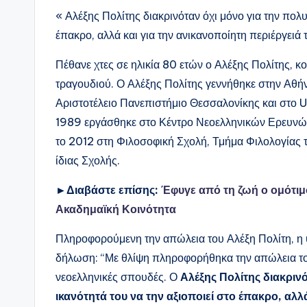
« Αλέξης Πολίτης διακρινόταν όχι μόνο για την πολυμ
έπακρο, αλλά και για την ανικανοποίητη περιέργειά 
Πέθανε χτες σε ηλικία 80 ετών ο Αλέξης Πολίτης, κ
τραγουδιού. Ο Αλέξης Πολίτης γεννήθηκε στην Αθή
Αριστοτέλειο Πανεπιστήμιο Θεσσαλονίκης και στο U
1989 εργάσθηκε στο Κέντρο Νεοελληνικών Ερευνών
το 2012 στη Φιλοσοφική Σχολή, Τμήμα Φιλολογίας 
ίδιας Σχολής.
►Διαβάστε επίσης:
Έφυγε από τη ζωή ο ομότιμ
Ακαδημαϊκή Κοινότητα
Πληροφορούμενη την απώλεια του Αλέξη Πολίτη, η
δήλωση: “Με θλίψη πληροφορήθηκα την απώλεια το
νεοελληνικές σπουδές. Ο
Αλέξης Πολίτης διακρινό
ικανότητά του να την αξιοποιεί στο έπακρο, αλλά