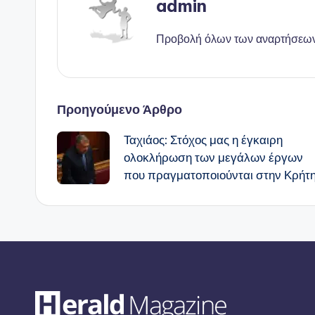
admin
Προβολή όλων των αναρτήσεω
Πλοήγηση
Προηγούμενο Άρθρο
Ταχιάος: Στόχος μας η έγκαιρη
δημοσιεύσεων
ολοκλήρωση των μεγάλων έργων
που πραγματοποιούνται στην Κρήτ