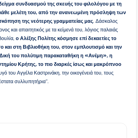
 δείγμα συνδυασμού της σκευής του φιλολόγου με τη
χε κάθε μελέτη του, από την ανανεωμένη πρόσληψη των
ισκόπηση της νεότερης γραμματείας μας
. Δάσκαλος
νος και απαιτητικός με τα κείμενά του, λόγιος παλαιάς
βουλία,
ο Αλέξης Πολίτης κόσμησε επί δεκαετίες το
 και στη Βιβλιοθήκη του, στον εμπλουτισμό και την
 Δική του πολύτιμη παρακαταθήκη η «Ανέμη», η
τημίου Κρήτης, το πιο διαρκές ίσως και μακρόπνοο
ζυγό του Αγγέλα Καστρινάκη, την οικογένειά του, τους
έστατα συλλυπητήρια”.