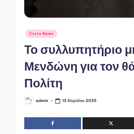
Αναρτήθηκε
Crete News
σε
Το συλλυπητήριο μ
Μενδώνη για τον θ
Πολίτη
13 Απριλίου 2025
admin
Συγγραφέας: