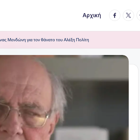
facebook.
twitte
t
Αρχική
νας Μενδώνη για τον θάνατο του Αλέξη Πολίτη