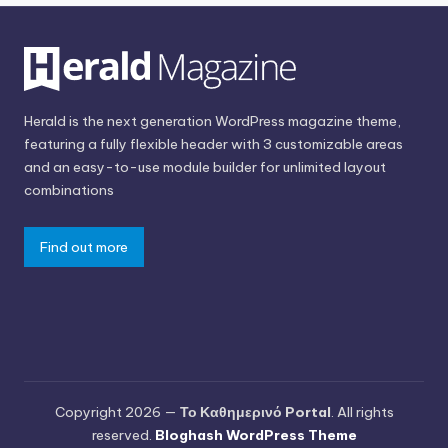
Herald is the next generation WordPress magazine theme,
featuring a fully flexible header with 3 customizable areas
and an easy-to-use module builder for unlimited layout
combinations
Find out more
Copyright 2026 —
Το Καθημερινό Portal
. All rights
reserved.
Bloghash WordPress Theme