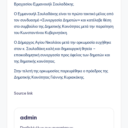
Βραχασίου Εμμανουήλ Σουλαδάκης.
Ο Εμμανουήλ Σουλαδάκης είναι το πρώτο τακτικό μέλος από
τον συνδυασμό «Συνεργασία Δημοτών» και κατέλαβε θέση
στο συμβούλιο της Δημοτικής Κοινότητας μετά την παραίτηση
του Κωνσταντίνου Κυβερνητάκη.
Ο Δήμαρχος Αγίου Νικολάου μετά την ορκωμοσία ευχήθηκε
στον κ. Σουλαδάκη καλή και δημιουργική θητεία –
εποικοδομητική συνεργασία προς όφελος των δημοτών και
της δημοτικής κοινότητας.
Στην τελετή της ορκωμοσίας παρευρέθηκε ο πρόεδρος της
Δημοτικής Κοινότητας Γιάννης Κυριακάκης.
Source link
admin
Προβολή όλων των αναρτήσεων