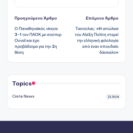
Πλοήγηση
Προηγούμενο Άρθρο
Επόμενο Άρθρο
Ο Παναθηναϊκός νίκησε
Τασούλας: «H απώλεια
δημοσιεύσεων
3-1 τον ΠΑΟΚ με σούπερ
του Αλέξη Πολίτη στερεί
Ουναΐ και έχει
την ελληνική φιλολογία
προβάδισμα για την 2η
από έναν σπουδαίο
θέση
δάσκαλο»
Topics
Crete News
21,904