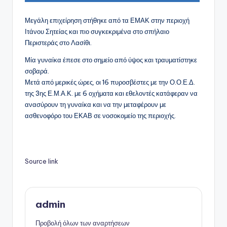
Μεγάλη επιχείρηση στήθηκε από τα ΕΜΑΚ στην περιοχή
Ιτάνου Σητείας και πιο συγκεκριμένα στο σπήλαιο
Περιστεράς στο Λασίθι.
Μία γυναίκα έπεσε στο σημείο από ύψος και τραυματίστηκε
σοβαρά.
Μετά από μερικές ώρες, οι 16 πυροσβέστες με την Ο.Ο.Ε.Δ.
της 3ης Ε.Μ.Α.Κ. με 6 οχήματα και εθελοντές κατάφεραν να
ανασύρουν τη γυναίκα και να την μεταφέρουν με
ασθενοφόρο του ΕΚΑΒ σε νοσοκομείο της περιοχής.
Source link
admin
Προβολή όλων των αναρτήσεων